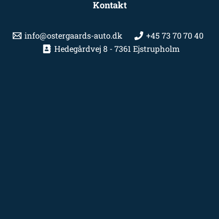
Kontakt
info@ostergaards-auto.dk
+45 73 70 70 40
Hedegårdvej 8 - 7361 Ejstrupholm