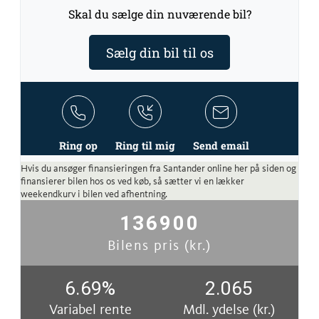
Skal du sælge din nuværende bil?
Sælg din bil til os
Ring op
Ring til mig
Send email
Hvis du ansøger finansieringen fra Santander online her på siden og
finansierer bilen hos os ved køb, så sætter vi en lækker
weekendkurv i bilen ved afhentning.
136900
Bilens pris (kr.)
6.69
%
2.065
Variabel rente
Mdl. ydelse (kr.)