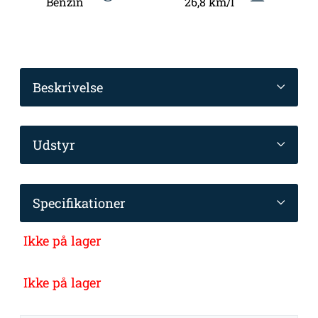
Benzin
26,8 km/l
Beskrivelse
Udstyr
Specifikationer
Ikke på lager
Ikke på lager