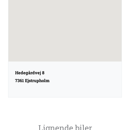
Hedegårdvej 8
7361 Ejstrupholm
Lignende biler