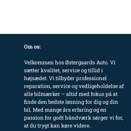
Om os:
Velkommen hos Østergaards Auto. Vi
sætter kvalitet, service og tillid i
højsædet. Vi tilbyder professionel
reparation, service og vedligeholdelse af
alle bilmærker – altid med fokus på at
finde den bedste løsning for dig og din
bil. Med mange års erfaring og en
passion for godt håndværk sørger vi for,
at du trygt kan køre videre.