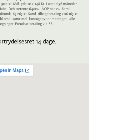
.900 kr. Mdl. ydelse 2.148 Kr. Løbetid 96 måneder.
iabel Debitorrente 6,90% . ÅOP 10,17%. Saml.
ditomk. 63.263 kr. Saml. tilbagebetaling 206.163 kr.
bl.omk. samt mdl. kontogebyr er medtaget i alle
egninger. Forudsat betaling via BS.
rtrydelsesret 14 dage.