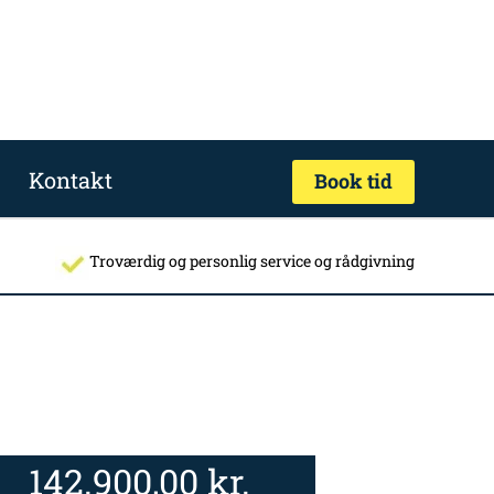
Kontakt
Book tid
Troværdig og personlig service og rådgivning
142.900,00
kr.