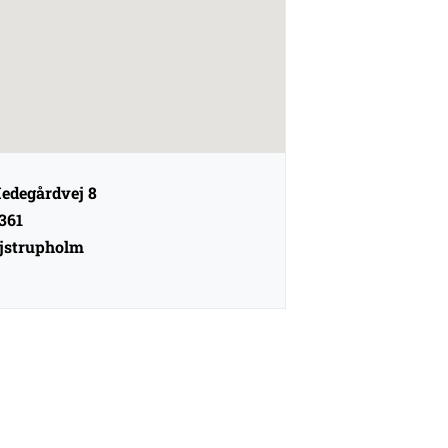
edegårdvej 8
361
jstrupholm