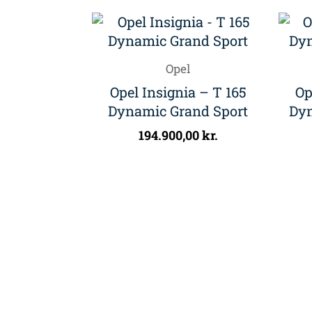
Opel
Opel Insignia – T 165
Op
Dynamic Grand Sport
Dyn
194.900,00
kr.