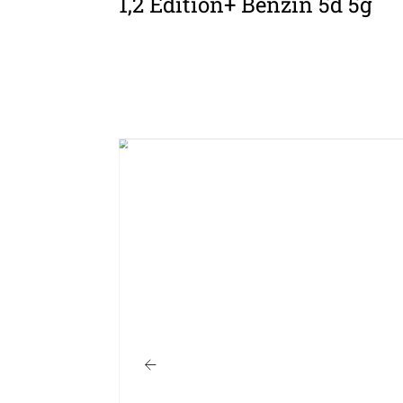
1,2 Edition+ Benzin 5d 5g