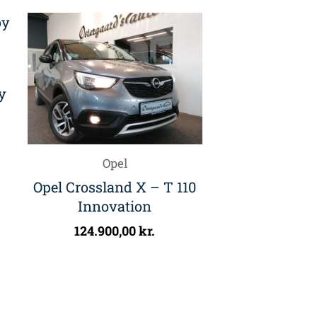
y
Opel
Opel Crossland X – T 110
Innovation
124.900,00
kr.