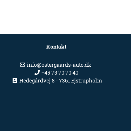
Kontakt
info@ostergaards-auto.dk
+45 73 70 70 40
Hedegårdvej 8 - 7361 Ejstrupholm