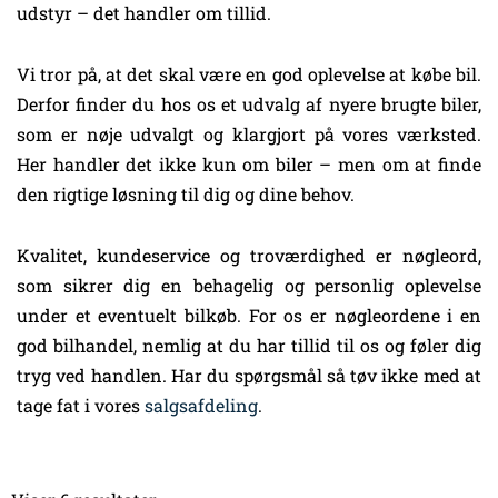
udstyr – det handler om tillid.
Vi tror på, at det skal være en god oplevelse at købe bil.
Derfor finder du hos os et udvalg af nyere brugte biler,
som er nøje udvalgt og klargjort på vores værksted.
Her handler det ikke kun om biler – men om at finde
den rigtige løsning til dig og dine behov.
Kvalitet, kundeservice og troværdighed er nøgleord,
som sikrer dig en behagelig og personlig oplevelse
under et eventuelt bilkøb. For os er nøgleordene i en
god bilhandel, nemlig at du har tillid til os og føler dig
tryg ved handlen. Har du spørgsmål så tøv ikke med at
tage fat i vores
salgsafdeling
.
Sorteret