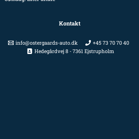
Kontakt
info@ostergaards-auto.dk
+45 73 70 70 40
Hedegårdvej 8 - 7361 Ejstrupholm