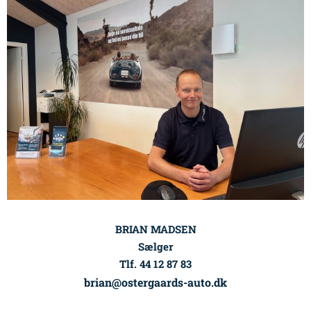
BRIAN MADSEN
Sælger
Tlf. 44 12 87 83
brian@ostergaards-auto.dk