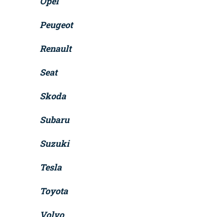
Opel
Peugeot
Renault
Seat
Skoda
Subaru
Suzuki
Tesla
Toyota
Volvo