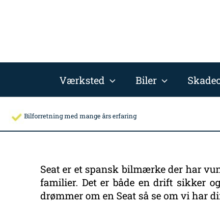
Gå
til
indholdet
Værksted
Biler
Skadec
Bilforretning med mange års erfaring
Seat er et spansk bilmærke der har vund
familier. Det er både en drift sikker 
drømmer om en Seat så se om vi har din