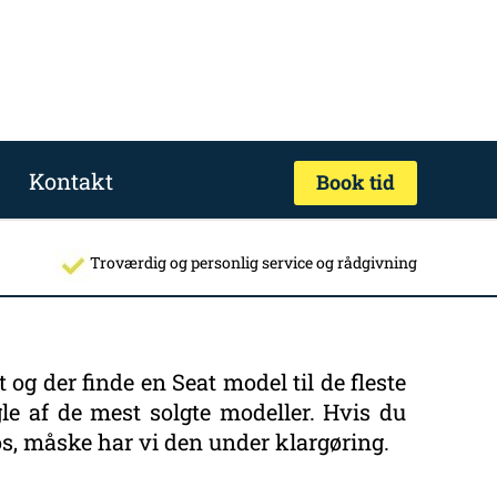
Kontakt
Book tid
Troværdig og personlig service og rådgivning
og der finde en Seat model til de fleste
gle af de mest solgte modeller. Hvis du
os, måske har vi den under klargøring.