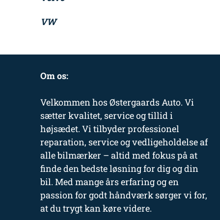
VW
Om os:
Velkommen hos Østergaards Auto. Vi
sætter kvalitet, service og tillid i
højsædet. Vi tilbyder professionel
reparation, service og vedligeholdelse af
alle bilmærker – altid med fokus på at
finde den bedste løsning for dig og din
bil. Med mange års erfaring og en
passion for godt håndværk sørger vi for,
at du trygt kan køre videre.