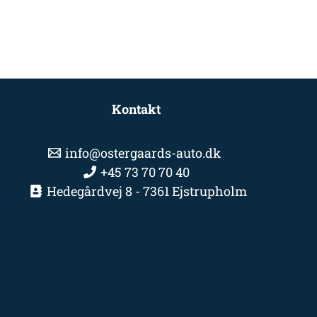
Kontakt
info@ostergaards-auto.dk
+45 73 70 70 40
Hedegårdvej 8 - 7361 Ejstrupholm