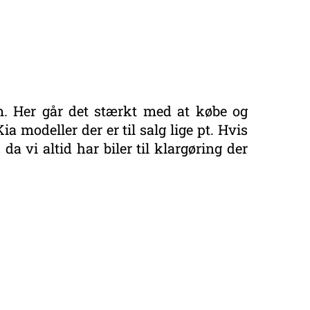
m. Her går det stærkt med at købe og
a modeller der er til salg lige pt. Hvis
da vi altid har biler til klargøring der