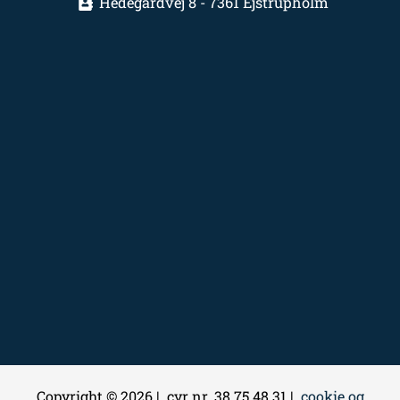
Hedegårdvej 8 - 7361 Ejstrupholm
Copyright © 2026 | cvr nr. 38 75 48 31 |
cookie og