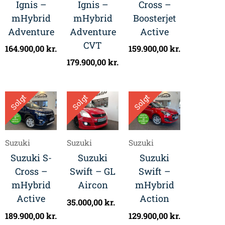
Ignis –
Ignis –
Cross –
mHybrid
mHybrid
Boosterjet
Adventure
Adventure
Active
CVT
164.900,00
kr.
159.900,00
kr.
179.900,00
kr.
Solgt
Solgt
Solgt
Suzuki
Suzuki
Suzuki
Suzuki S-
Suzuki
Suzuki
Cross –
Swift – GL
Swift –
mHybrid
Aircon
mHybrid
Active
Action
35.000,00
kr.
189.900,00
kr.
129.900,00
kr.