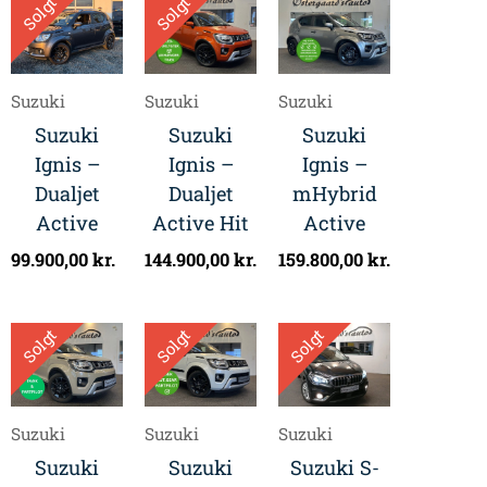
Solgt
Solgt
Suzuki
Suzuki
Suzuki
Suzuki
Suzuki
Suzuki
Ignis –
Ignis –
Ignis –
Dualjet
Dualjet
mHybrid
Active
Active Hit
Active
99.900,00
kr.
144.900,00
kr.
159.800,00
kr.
Solgt
Solgt
Solgt
Suzuki
Suzuki
Suzuki
Suzuki
Suzuki
Suzuki S-