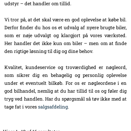
udstyr – det handler om tillid.
Vi tror på, at det skal være en god oplevelse at købe bil.
Derfor finder du hos os et udvalg af nyere brugte biler,
som er nøje udvalgt og klargjort på vores værksted.
Her handler det ikke kun om biler – men om at finde
den rigtige løsning til dig og dine behov.
Kvalitet, kundeservice og troværdighed er nøgleord,
som sikrer dig en behagelig og personlig oplevelse
under et eventuelt bilkøb. For os er nøgleordene i en
god bilhandel, nemlig at du har tillid til os og føler dig
tryg ved handlen. Har du spørgsmål så tøv ikke med at
tage fat i vores
salgsafdeling
.
Sorteret