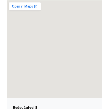
Hedegårdvej 8