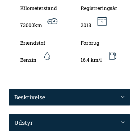
Kilometerstand
Registreringsår
73000km
2018
Brændstof
Forbrug
Benzin
16,4 km/l
Beskrivelse
Udstyr