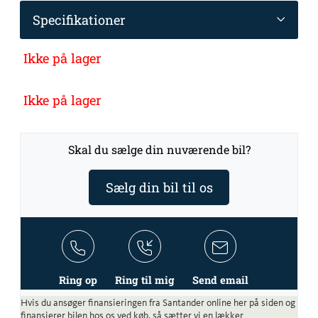
Specifikationer
Ikke på lager
Ikke på lager
Skal du sælge din nuværende bil?
Sælg din bil til os
Ring op
Ring til mig
Send email
Hvis du ansøger finansieringen fra Santander online her på siden og
finansierer bilen hos os ved køb, så sætter vi en lækker