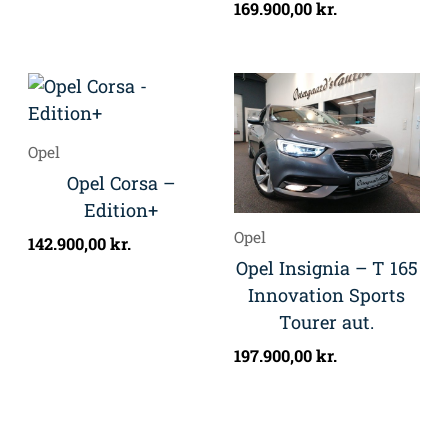
169.900,00
kr.
Opel
Opel Corsa –
Edition+
Opel
142.900,00
kr.
Opel Insignia – T 165
Innovation Sports
Tourer aut.
197.900,00
kr.