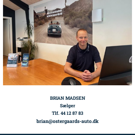
BRIAN MADSEN
Sælger
Tlf. 44 12 87 83
brian@ostergaards-auto.dk