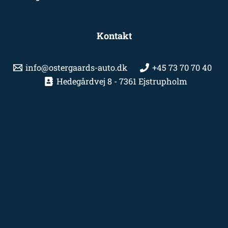
Kontakt
info@ostergaards-auto.dk
+45 73 70 70 40
Hedegårdvej 8 - 7361 Ejstrupholm