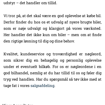
udstyr – det handler om tillid.
Vi tror på, at det skal være en god oplevelse at købe bil.
Derfor finder du hos os et udvalg af nyere brugte biler,
som er nøje udvalgt og klargjort på vores værksted.
Her handler det ikke kun om biler – men om at finde
den rigtige løsning til dig og dine behov.
Kvalitet, kundeservice og troværdighed er nøgleord,
som sikrer dig en behagelig og personlig oplevelse
under et eventuelt bilkøb. For os er nøgleordene i en
god bilhandel, nemlig at du har tillid til os og føler dig
tryg ved handlen. Har du spørgsmål så tøv ikke med at
tage fat i vores
salgsafdeling
.
Sorteret