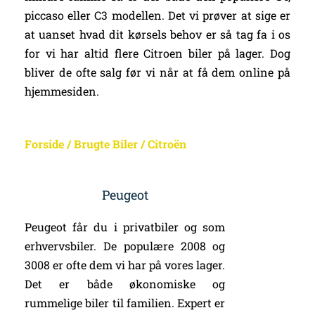
piccaso eller C3 modellen. Det vi prøver at sige er
at uanset hvad dit kørsels behov er så tag fa i os
for vi har altid flere Citroen biler på lager. Dog
bliver de ofte salg før vi når at få dem online på
hjemmesiden.
Forside
/
Brugte Biler
/
Citroën
Peugeot
Peugeot får du i privatbiler og som
erhvervsbiler. De populære 2008 og
3008 er ofte dem vi har på vores lager.
Det er både økonomiske og
rummelige biler til familien. Expert er