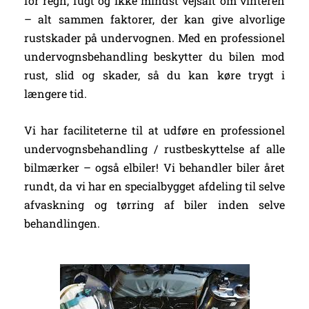
for regn, fugt og ikke mindst vejsalt om vinteren
– alt sammen faktorer, der kan give alvorlige
rustskader på undervognen. Med en professionel
undervognsbehandling beskytter du bilen mod
rust, slid og skader, så du kan køre trygt i
længere tid.
Vi har faciliteterne til at udføre en professionel
undervognsbehandling / rustbeskyttelse af alle
bilmærker – også elbiler! Vi behandler biler året
rundt, da vi har en specialbygget afdeling til selve
afvaskning og tørring af biler inden selve
behandlingen.