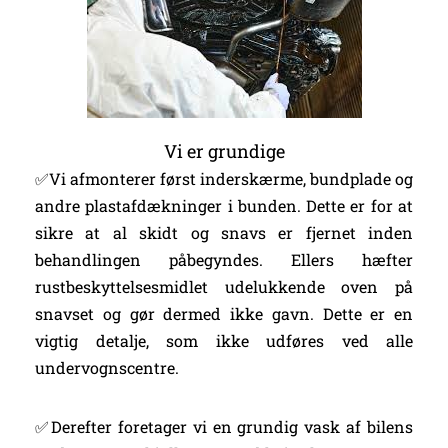
Vi er grundige
✅Vi afmonterer først inderskærme, bundplade og
andre plastafdækninger i bunden. Dette er for at
sikre at al skidt og snavs er fjernet inden
behandlingen påbegyndes. Ellers hæfter
rustbeskyttelsesmidlet udelukkende oven på
snavset og gør dermed ikke gavn. Dette er en
vigtig detalje, som ikke udføres ved alle
undervognscentre.
✅Derefter foretager vi en grundig vask af bilens