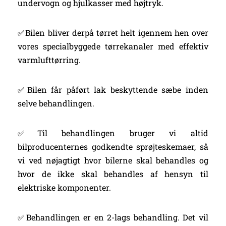
undervogn og hjulkasser med højtryk.
✅Bilen bliver derpå tørret helt igennem hen over
vores specialbyggede tørrekanaler med effektiv
varmlufttørring.
✅Bilen får påført lak beskyttende sæbe inden
selve behandlingen.
✅Til behandlingen bruger vi altid
bilproducenternes godkendte sprøjteskemaer, så
vi ved nøjagtigt hvor bilerne skal behandles og
hvor de ikke skal behandles af hensyn til
elektriske komponenter.
✅Behandlingen er en 2-lags behandling. Det vil