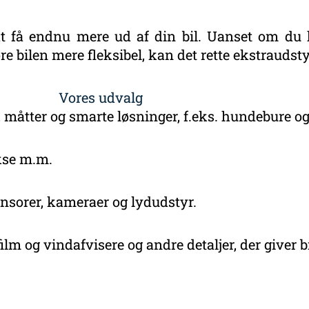
at få endnu mere ud af din bil. Uanset om du 
re bilen mere fleksibel, kan det rette ekstraudsty
Vores udvalg
åtter og smarte løsninger, f.eks. hundebure og 
kse m.m.
sorer, kameraer og lydudstyr.
film og vindafvisere og andre detaljer, der giver b