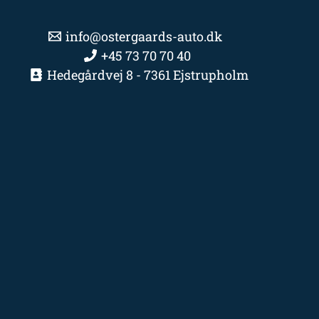
info@ostergaards-auto.dk
+45 73 70 70 40
Hedegårdvej 8 - 7361 Ejstrupholm