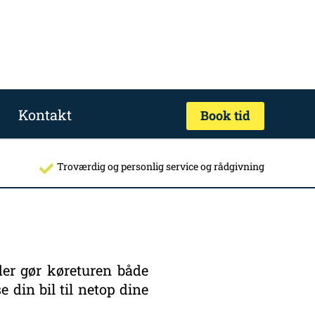
Kontakt
Book tid
Troværdig og personlig service og rådgivning
 der gør køreturen både
 din bil til netop dine