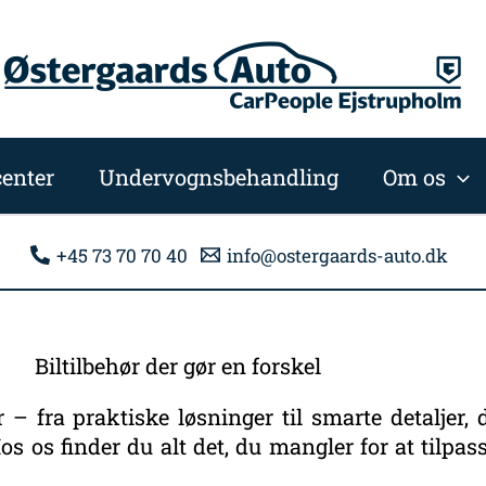
enter
Undervognsbehandling
Om os
+45 73 70 70 40
info@ostergaards-auto.dk
Biltilbehør der gør en forskel
r – fra praktiske løsninger til smarte detaljer,
 os finder du alt det, du mangler for at tilpasse