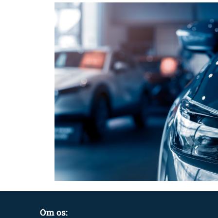
Om os: