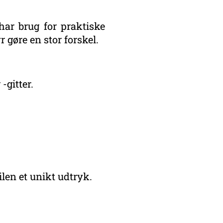
har brug for praktiske
r gøre en stor forskel.
-gitter.
ilen et unikt udtryk.