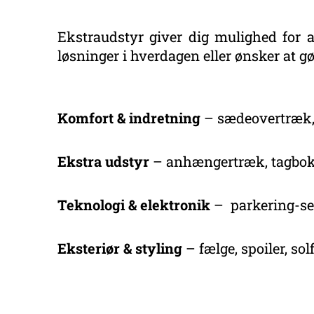
Ekstraudstyr giver dig mulighed for 
løsninger i hverdagen eller ønsker at gø
Komfort & indretning
– sædeovertræk, m
Ekstra udstyr
– anhængertræk, tagbo
Teknologi & elektronik
– parkering-sen
Eksteriør & styling
– fælge, spoiler, sol