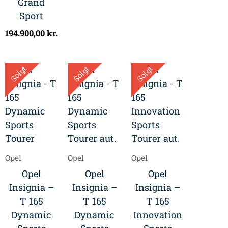
Grand
Sport
194.900,00
kr.
Solgt
Solgt
Solgt
Opel
Opel
Opel
Opel
Opel
Opel
Insignia –
Insignia –
Insignia –
T 165
T 165
T 165
Dynamic
Dynamic
Innovation