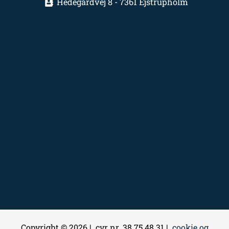
Hedegårdvej 8 - 7361 Ejstrupholm
Copyright © 2026 | cvr nr. 38 75 48 31 |
cookie og