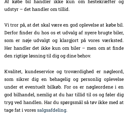
At købe bil handler ikke kun om hestekræfter og
udstyr – det handler om tillid.
Vi tror på, at det skal være en god oplevelse at købe bil.
Derfor finder du hos os et udvalg af nyere brugte biler,
som er nøje udvalgt og klargjort på vores værksted.
Her handler det ikke kun om biler – men om at finde
den rigtige løsning til dig og dine behov.
Kvalitet, kundeservice og troværdighed er nøgleord,
som sikrer dig en behagelig og personlig oplevelse
under et eventuelt bilkøb. For os er nøgleordene i en
god bilhandel, nemlig at du har tillid til os og føler dig
tryg ved handlen. Har du spørgsmål så tøv ikke med at
tage fat i vores
salgsafdeling
.