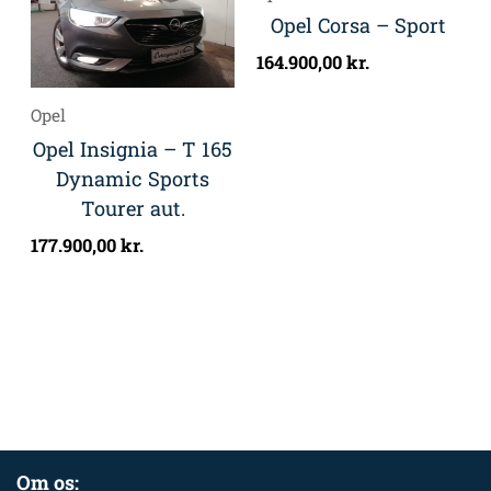
Opel Corsa – Sport
164.900,00
kr.
Opel
Opel Insignia – T 165
Dynamic Sports
Tourer aut.
177.900,00
kr.
Om os: