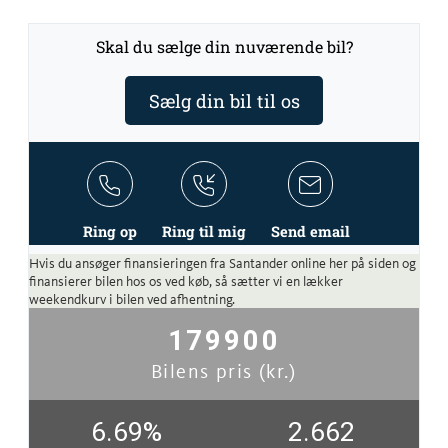
Skal du sælge din nuværende bil?
Sælg din bil til os
Ring op
Ring til mig
Send email
Hvis du ansøger finansieringen fra Santander online her på siden og
finansierer bilen hos os ved køb, så sætter vi en lækker
weekendkurv i bilen ved afhentning.
179900
Bilens pris (kr.)
6.69
%
2.662