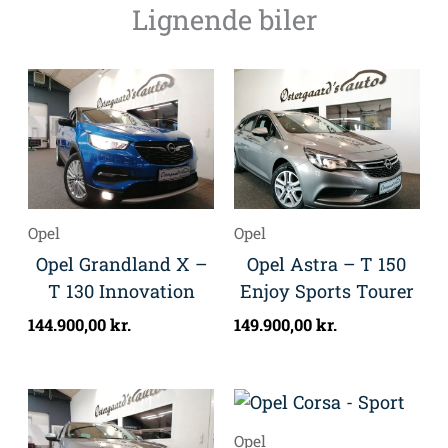
Lignende biler
Opel
Opel
Opel Grandland X –
Opel Astra – T 150
T 130 Innovation
Enjoy Sports Tourer
144.900,00
kr.
149.900,00
kr.
Opel