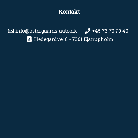
Kontakt
info@ostergaards-auto.dk
+45 73 70 70 40
Hedegårdvej 8 - 7361 Ejstrupholm