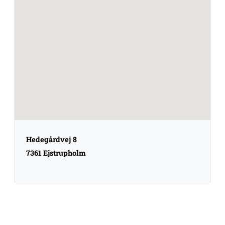
Hedegårdvej 8
7361 Ejstrupholm