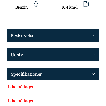
Benzin
16,4 km/l
Beskrivelse
Udstyr
Specifikationer
Ikke på lager
Ikke på lager