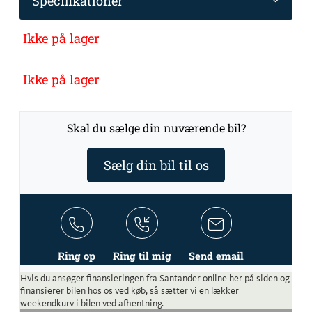
Specifikationer
Ikke på lager
Ikke på lager
Skal du sælge din nuværende bil?
Sælg din bil til os
Ring op
Ring til mig
Send email
Hvis du ansøger finansieringen fra Santander online her på siden og
finansierer bilen hos os ved køb, så sætter vi en lækker
weekendkurv i bilen ved afhentning.