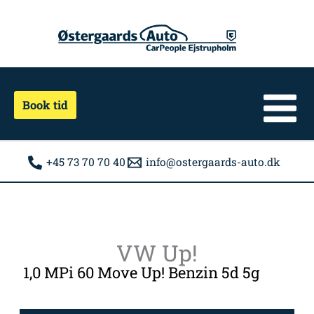
Gå
til
indholdet
Book tid
+45 73 70 70 40
info@ostergaards-auto.dk
VW Up!
1,0 MPi 60 Move Up! Benzin 5d 5g