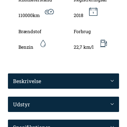
110000km
2018
Brændstof
Forbrug
Benzin
22,7 km/l
Beskrivelse
Udstyr