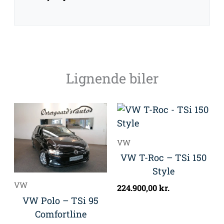
Lignende biler
VW
VW T-Roc – TSi 150
Style
VW
224.900,00
kr.
VW Polo – TSi 95
Comfortline