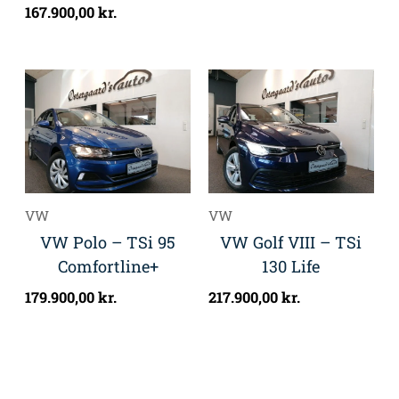
167.900,00
kr.
VW
VW
VW Polo – TSi 95
VW Golf VIII – TSi
Comfortline+
130 Life
179.900,00
kr.
217.900,00
kr.