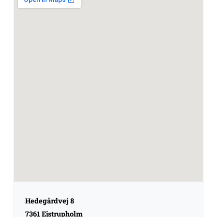
Hedegårdvej 8
7361 Ejstrupholm