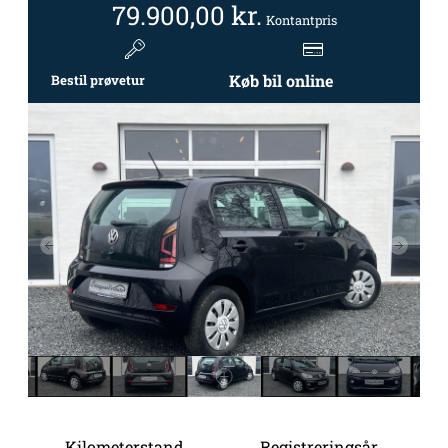
79.900,00
kr.
Kontantpris
Køb bil online
Bestil prøvetur
Kilometerstand
Registreringsår