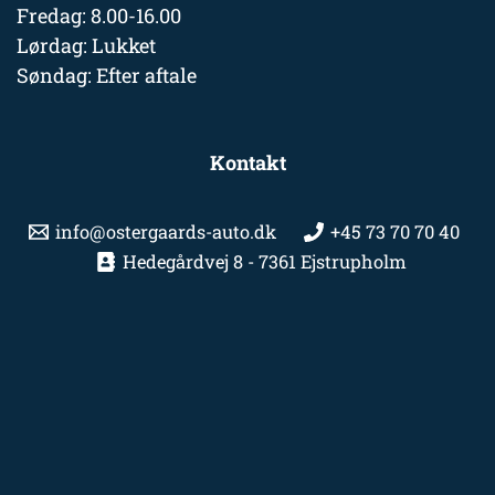
Fredag: 8.00-16.00
Lørdag: Lukket
Søndag: Efter aftale
Kontakt
info@ostergaards-auto.dk
+45 73 70 70 40
Hedegårdvej 8 - 7361 Ejstrupholm