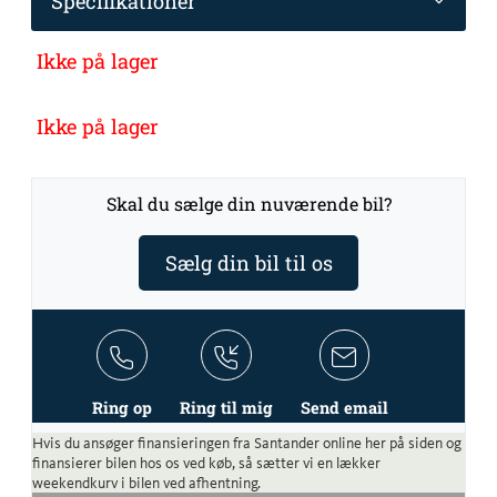
Specifikationer
Ikke på lager
Ikke på lager
Skal du sælge din nuværende bil?
Sælg din bil til os
Ring op
Ring til mig
Send email
Hvis du ansøger finansieringen fra Santander online her på siden og
finansierer bilen hos os ved køb, så sætter vi en lækker
weekendkurv i bilen ved afhentning.