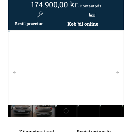
174.900,00
kr.
Kontantpris
Køb bil online
Bestil prøvetur
Kilometerstand
Registreringsår