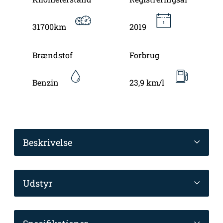
31700km
2019
Brændstof
Forbrug
Benzin
23,9 km/l
Beskrivelse
Udstyr