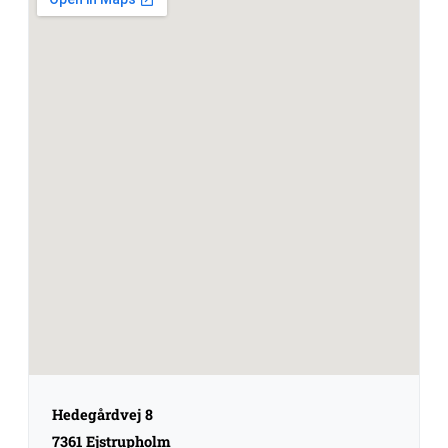
Hedegårdvej 8
7361 Ejstrupholm