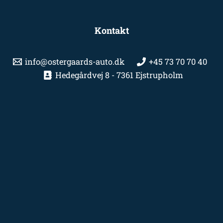
Kontakt
info@ostergaards-auto.dk
+45 73 70 70 40
Hedegårdvej 8 - 7361 Ejstrupholm