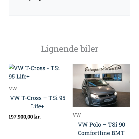
Lignende biler
VW
VW T-Cross – TSi 95
Life+
VW
197.900,00
kr.
VW Polo – TSi 90
Comfortline BMT