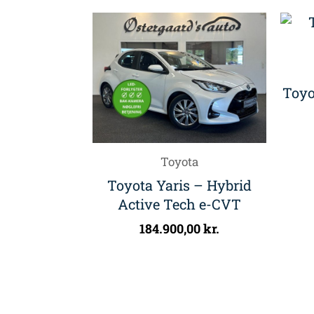
Toyo
Toyota
Toyota Yaris – Hybrid
Active Tech e-CVT
184.900,00
kr.