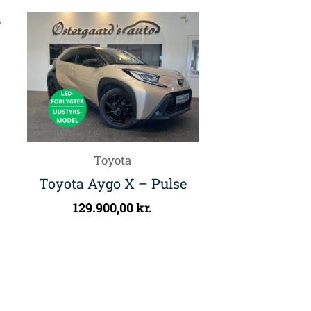
Toyota
Toyota Aygo X – Pulse
129.900,00
kr.