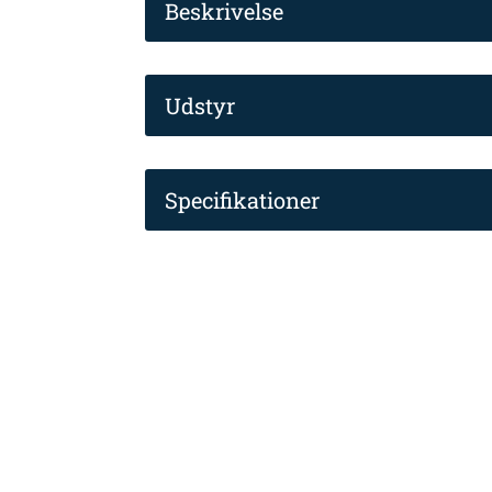
Beskrivelse
Udstyr
Specifikationer