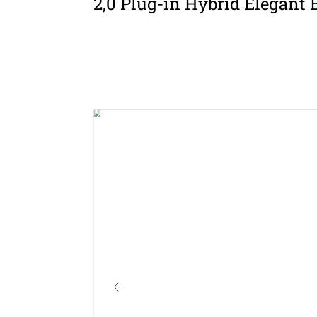
2,0 Plug-in Hybrid Elegant 