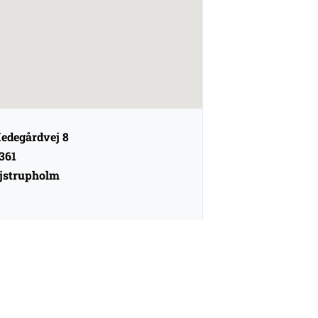
edegårdvej 8
361
jstrupholm