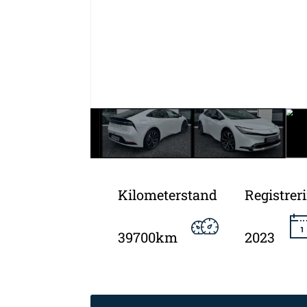
Kilometerstand
Registrer
39700km
2023