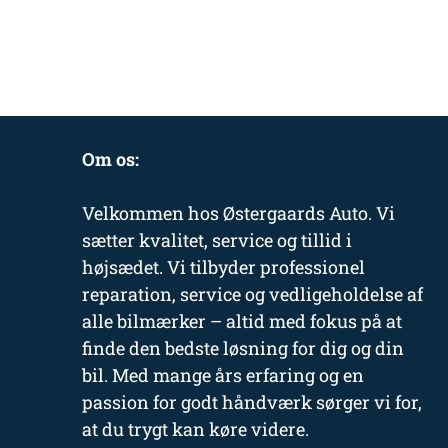
Om os:
Velkommen hos Østergaards Auto. Vi
sætter kvalitet, service og tillid i
højsædet. Vi tilbyder professionel
reparation, service og vedligeholdelse af
alle bilmærker – altid med fokus på at
finde den bedste løsning for dig og din
bil. Med mange års erfaring og en
passion for godt håndværk sørger vi for,
at du trygt kan køre videre.