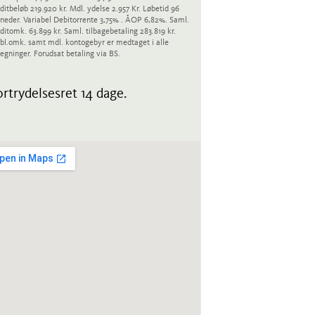
ditbeløb 219.920 kr. Mdl. ydelse 2.957 Kr. Løbetid 96
eder. Variabel Debitorrente 3,75% . ÅOP 6,82%. Saml.
ditomk. 63.899 kr. Saml. tilbagebetaling 283.819 kr.
bl.omk. samt mdl. kontogebyr er medtaget i alle
egninger. Forudsat betaling via BS.
rtrydelsesret 14 dage.