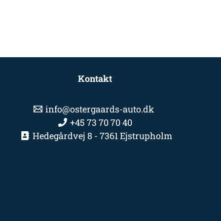
Kontakt
info@ostergaards-auto.dk
+45 73 70 70 40
Hedegårdvej 8 - 7361 Ejstrupholm