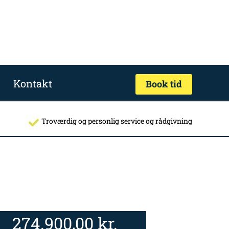
Kontakt
Book tid
Troværdig og personlig service og rådgivning
274.900,00
kr.