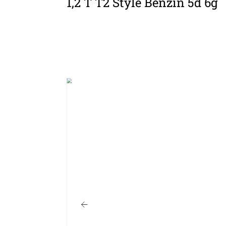
1,2 T T2 Style Benzin 5d 6g