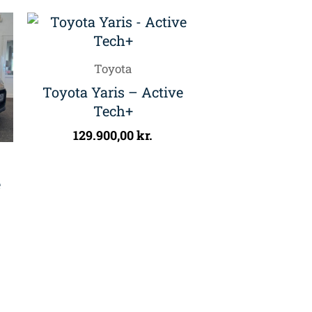
Toyota
Toyota Yaris – Active
Tech+
129.900,00
kr.
e