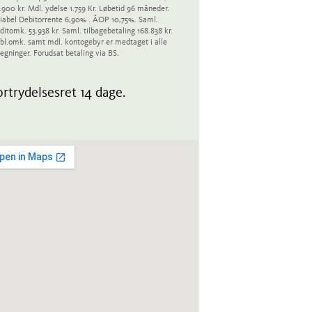
.900 kr. Mdl. ydelse 1.759 Kr. Løbetid 96 måneder.
iabel Debitorrente 6,90% . ÅOP 10,75%. Saml.
ditomk. 53.938 kr. Saml. tilbagebetaling 168.838 kr.
bl.omk. samt mdl. kontogebyr er medtaget i alle
egninger. Forudsat betaling via BS.
rtrydelsesret 14 dage.