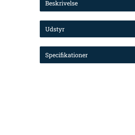
Beskrivelse
Udstyr
Specifikationer