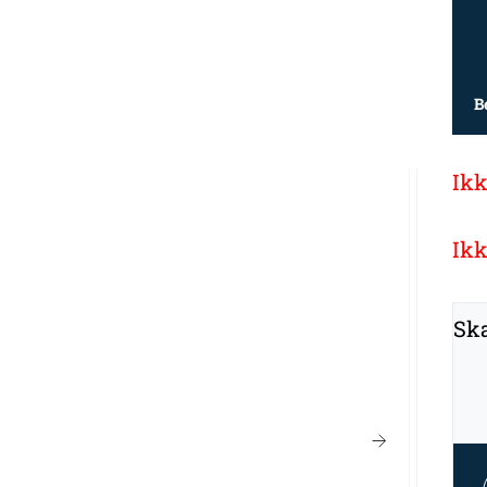
B
Ikk
Ikk
Ska