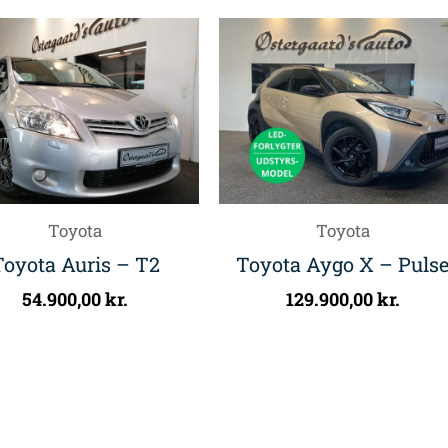
Toyota
Toyota
Toyota Auris – T2
Toyota Aygo X – Puls
54.900,00
kr.
129.900,00
kr.