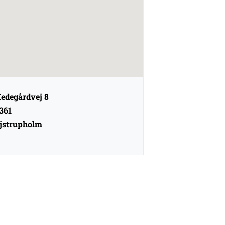
edegårdvej 8
361
jstrupholm