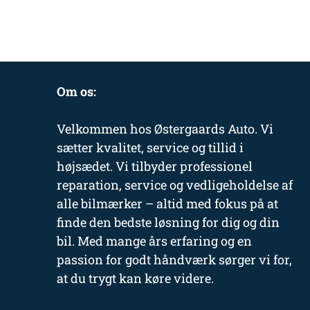
Om os:
Velkommen hos Østergaards Auto. Vi
sætter kvalitet, service og tillid i
højsædet. Vi tilbyder professionel
reparation, service og vedligeholdelse af
alle bilmærker – altid med fokus på at
finde den bedste løsning for dig og din
bil. Med mange års erfaring og en
passion for godt håndværk sørger vi for,
at du trygt kan køre videre.