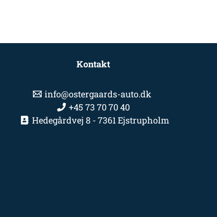
Kontakt
info@ostergaards-auto.dk
+45 73 70 70 40
Hedegårdvej 8 - 7361 Ejstrupholm