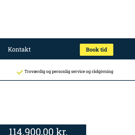
Kontakt
Book tid
Troværdig og personlig service og rådgivning
114.900,00
kr.