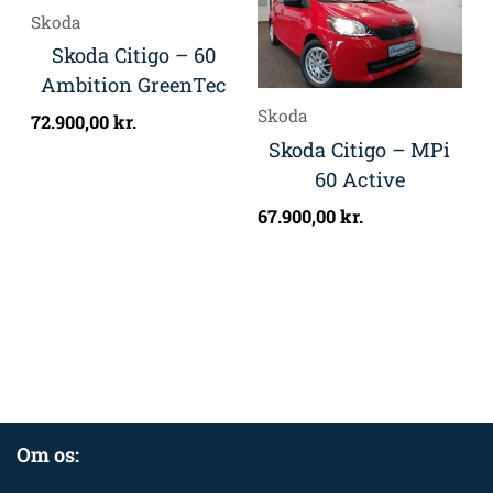
Skoda
Skoda Citigo – 60
Ambition GreenTec
Skoda
72.900,00
kr.
Skoda Citigo – MPi
60 Active
67.900,00
kr.
Om os: