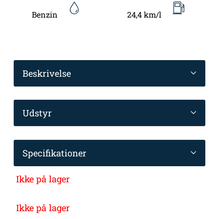
Benzin
24,4 km/l
Beskrivelse
Udstyr
Specifikationer
Ikke på lager
Ikke på lager