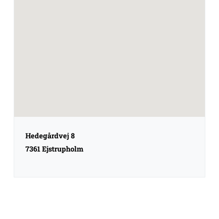
Hedegårdvej 8
7361 Ejstrupholm