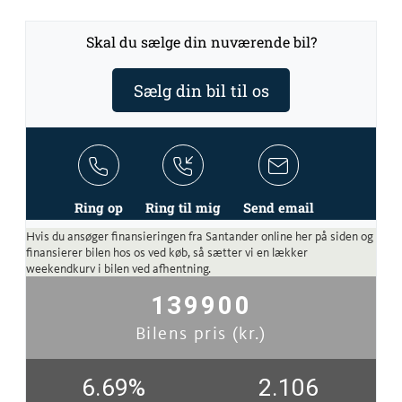
Skal du sælge din nuværende bil?
Sælg din bil til os
Ring op
Ring til mig
Send email
Hvis du ansøger finansieringen fra Santander online her på siden og
finansierer bilen hos os ved køb, så sætter vi en lækker
weekendkurv i bilen ved afhentning.
139900
Bilens pris (kr.)
6.69
%
2.106