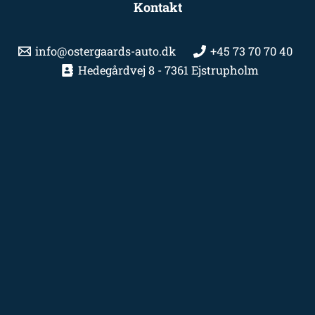
Kontakt
info@ostergaards-auto.dk
+45 73 70 70 40
Hedegårdvej 8 - 7361 Ejstrupholm