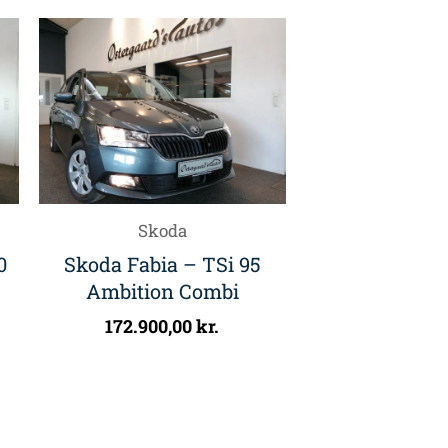
Skoda
0
Skoda Fabia – TSi 95
Ambition Combi
172.900,00
kr.