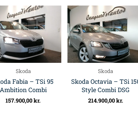
Skoda
Skoda
oda Fabia – TSi 95
Skoda Octavia – TSi 15
Ambition Combi
Style Combi DSG
157.900,00
kr.
214.900,00
kr.