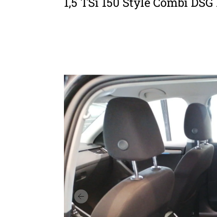
1,5 TSi 150 Style Combi DSG