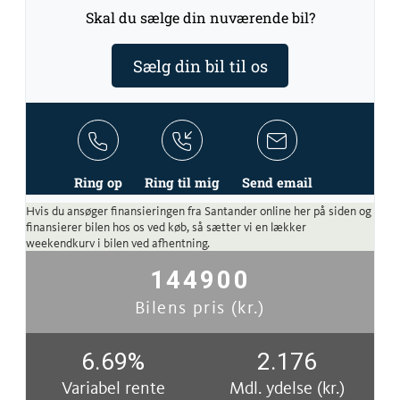
Skal du sælge din nuværende bil?
Sælg din bil til os
Ring op
Ring til mig
Send email
Hvis du ansøger finansieringen fra Santander online her på siden og
finansierer bilen hos os ved køb, så sætter vi en lækker
weekendkurv i bilen ved afhentning.
144900
Bilens pris (kr.)
6.69
%
2.176
Variabel rente
Mdl. ydelse (kr.)