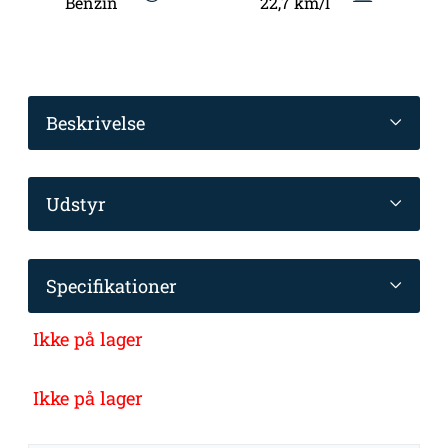
Benzin
22,7 km/l
Beskrivelse
Udstyr
Specifikationer
Ikke på lager
Ikke på lager