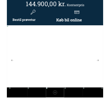
144.900,00
kr.
Kontantpris
Køb bil online
Bestil prøvetur