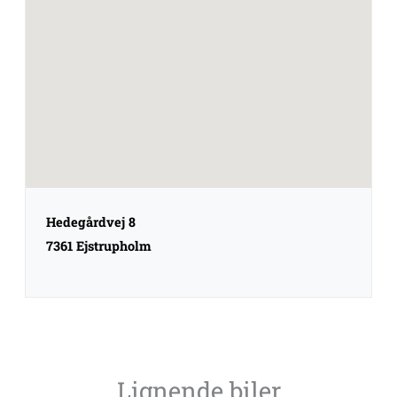
Hedegårdvej 8
7361 Ejstrupholm
Lignende biler