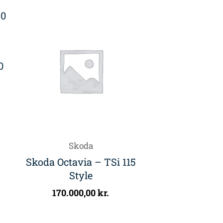
0
Skoda
Skoda Octavia – TSi 115
Style
170.000,00
kr.