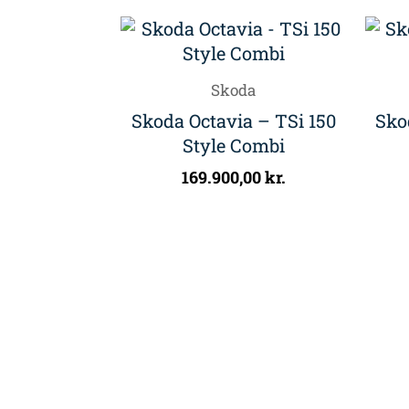
Skoda
Skoda Octavia – TSi 150
Sko
Style Combi
169.900,00
kr.