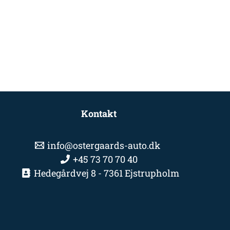
Kontakt
info@ostergaards-auto.dk
+45 73 70 70 40
Hedegårdvej 8 - 7361 Ejstrupholm