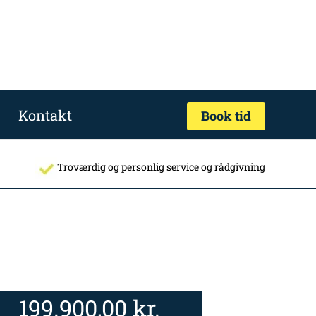
Kontakt
Book tid
Troværdig og personlig service og rådgivning
199.900,00
kr.