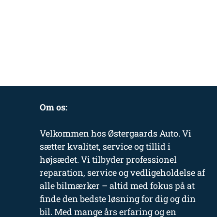
Om os:
Velkommen hos Østergaards Auto. Vi
sætter kvalitet, service og tillid i
højsædet. Vi tilbyder professionel
reparation, service og vedligeholdelse af
alle bilmærker – altid med fokus på at
finde den bedste løsning for dig og din
bil. Med mange års erfaring og en