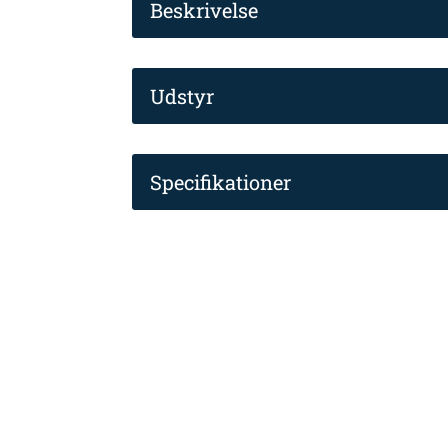
Beskrivelse
Udstyr
Specifikationer