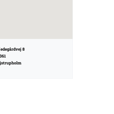
edegårdvej 8
361
jstrupholm