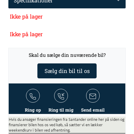
Specifikationer
Ikke på lager
Ikke på lager
Skal du sælge din nuværende bil?
Sælg din bil til os
Ring op
Ring til mig
Send email
Hvis du ansøger finansieringen fra Santander online her på siden og
finansierer bilen hos os ved køb, så sætter vi en lækker
weekendkurv i bilen ved afhentning.