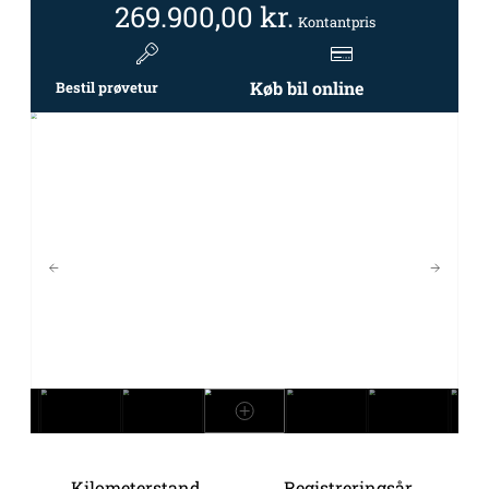
269.900,00
kr.
Kontantpris
Køb bil online
Bestil prøvetur
Kilometerstand
Registreringsår