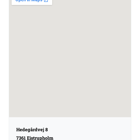
Hedegårdvej 8
7361 Ejstrupholm