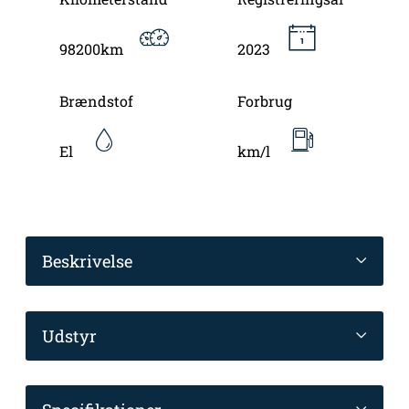
98200km
2023
Brændstof
Forbrug
El
km/l
Beskrivelse
Udstyr