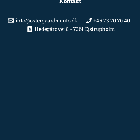
Kontakt
info@ostergaards-auto.dk
+45 73 70 70 40
Hedegårdvej 8 - 7361 Ejstrupholm