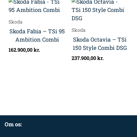
Skoda
Skoda
Skoda Fabia – TSi 95
Ambition Combi
Skoda Octavia – TSi
150 Style Combi DSG
162.900,00
kr.
237.900,00
kr.
Om os: