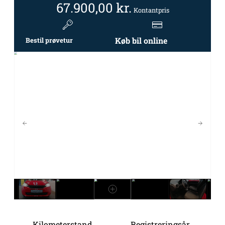
67.900,00
kr.
Kontantpris
Køb bil online
Bestil prøvetur
Kilometerstand
Registreringsår