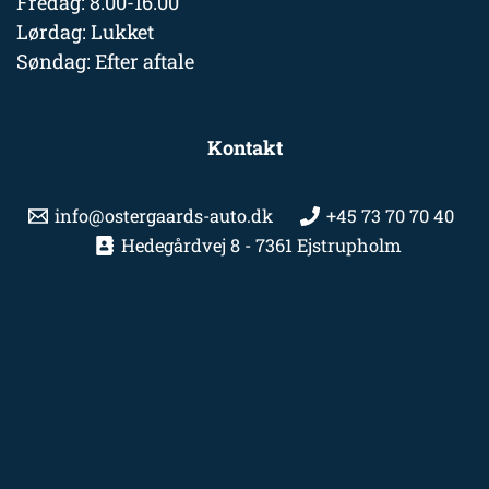
Fredag: 8.00-16.00
Lørdag: Lukket
Søndag: Efter aftale
Kontakt
info@ostergaards-auto.dk
+45 73 70 70 40
Hedegårdvej 8 - 7361 Ejstrupholm