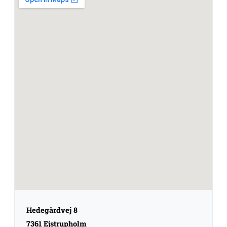
Hedegårdvej 8
7361 Ejstrupholm