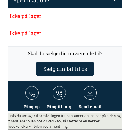
Specifikationer
Ikke på lager
Ikke på lager
Skal du sælge din nuværende bil?
Sælg din bil til os
Ring op
Ring til mig
Send email
Hvis du ansøger finansieringen fra Santander online her på siden og
finansierer bilen hos os ved køb, så sætter vi en lækker
weekendkurv i bilen ved afhentning.