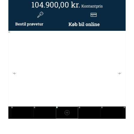
104.900,00
kr.
Kontantpris
Køb bil online
Bestil prøvetur