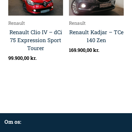
Renault
Renault
Renault Clio IV – dCi
Renault Kadjar – TCe
75 Expression Sport
140 Zen
Tourer
169.900,00
kr.
99.900,00
kr.
Om os: