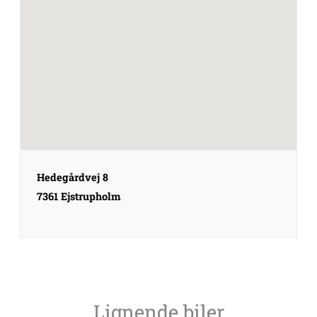
Hedegårdvej 8
7361 Ejstrupholm
Lignende biler