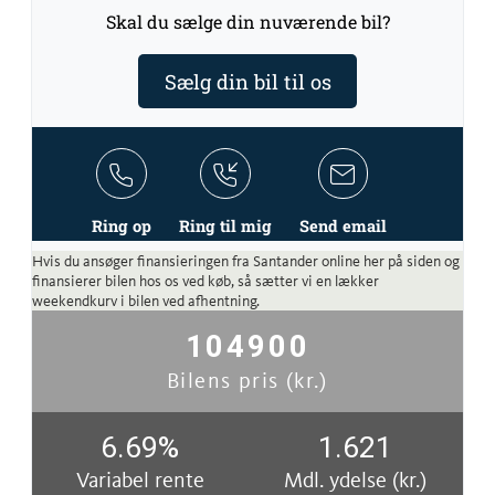
Skal du sælge din nuværende bil?
Sælg din bil til os
Ring op
Ring til mig
Send email
Hvis du ansøger finansieringen fra Santander online her på siden og
finansierer bilen hos os ved køb, så sætter vi en lækker
weekendkurv i bilen ved afhentning.
104900
Bilens pris (kr.)
6.69
%
1.621
Variabel rente
Mdl. ydelse (kr.)