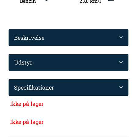
Benzin
23,8 km/l
Beskrivelse
Udstyr
Specifikationer
Ikke på lager
Ikke på lager