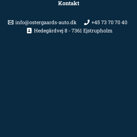
Kontakt
info@ostergaards-auto.dk
+45 73 70 70 40
Hedegårdvej 8 - 7361 Ejstrupholm