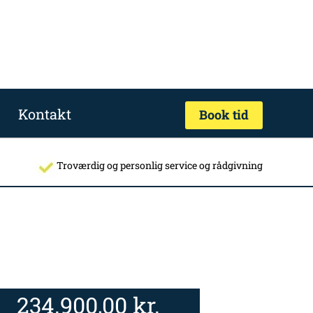
Kontakt
Book tid
Troværdig og personlig service og rådgivning
234.900,00
kr.