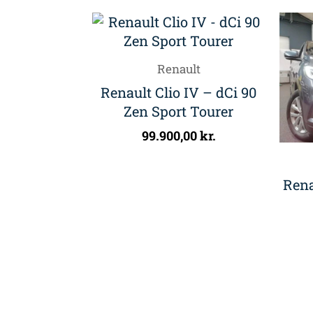
Renault
Renault Clio IV – dCi 90
Zen Sport Tourer
99.900,00
kr.
Rena