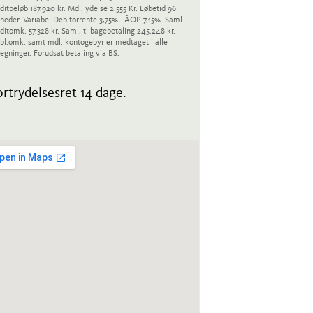
ditbeløb 187.920 kr. Mdl. ydelse 2.555 Kr. Løbetid 96
eder. Variabel Debitorrente 3,75% . ÅOP 7,15%. Saml.
ditomk. 57.328 kr. Saml. tilbagebetaling 245.248 kr.
bl.omk. samt mdl. kontogebyr er medtaget i alle
egninger. Forudsat betaling via BS.
rtrydelsesret 14 dage.