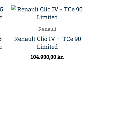
Renault
5
Renault Clio IV – TCe 90
r
Limited
104.900,00
kr.