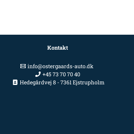
Kontakt
info@ostergaards-auto.dk
+45 73 70 70 40
Hedegårdvej 8 - 7361 Ejstrupholm