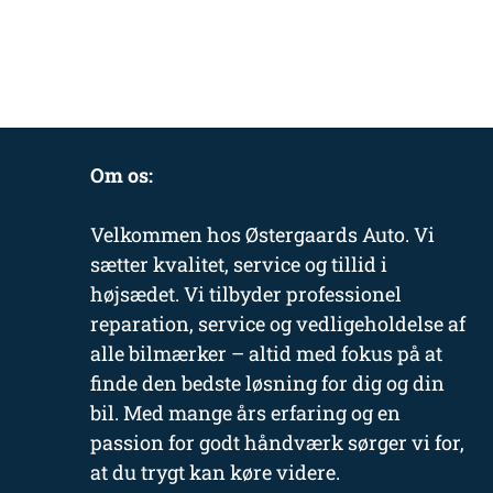
Om os:
Velkommen hos Østergaards Auto. Vi
sætter kvalitet, service og tillid i
højsædet. Vi tilbyder professionel
reparation, service og vedligeholdelse af
alle bilmærker – altid med fokus på at
finde den bedste løsning for dig og din
bil. Med mange års erfaring og en
passion for godt håndværk sørger vi for,
at du trygt kan køre videre.