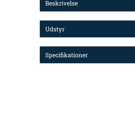
Beskrivelse
Udstyr
Specifikationer