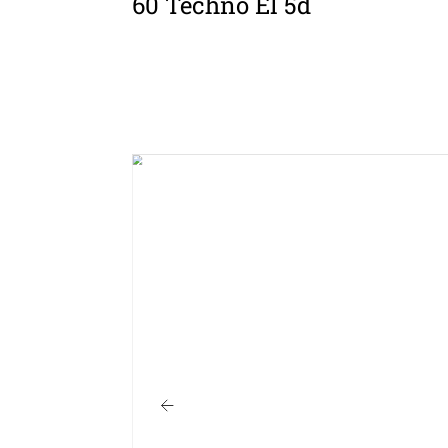
60 Techno El 5d