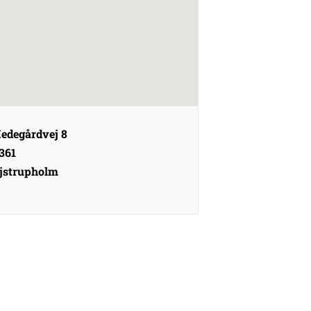
edegårdvej 8
361
jstrupholm