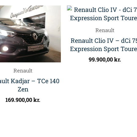
Renault
Renault Clio IV – dCi 7
Expression Sport Toure
99.900,00
kr.
Renault
ult Kadjar – TCe 140
Zen
169.900,00
kr.