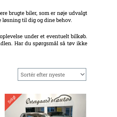
ere brugte biler, som er nøje udvalgt
 løsning til dig og dine behov.
oplevelse under et eventuelt bilkøb.
handlen. Har du spørgsmål så tøv ikke
Solgt