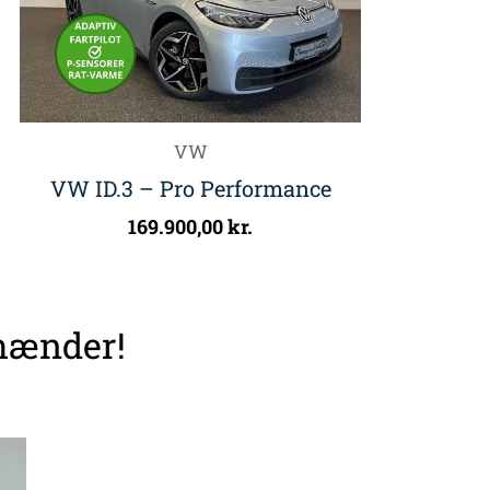
VW
VW ID.3 – Pro Performance
169.900,00
kr.
 hænder!