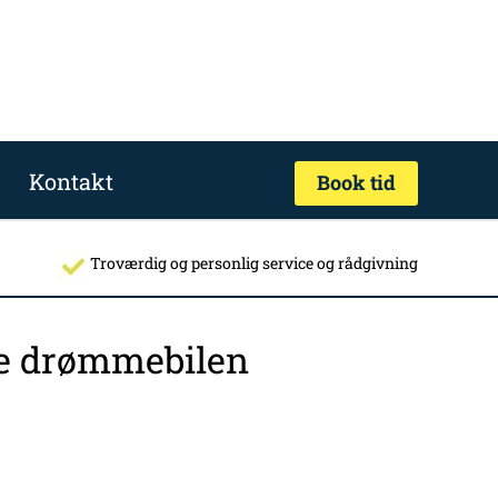
Kontakt
Book tid
Troværdig og personlig service og rådgivning
nde drømmebilen