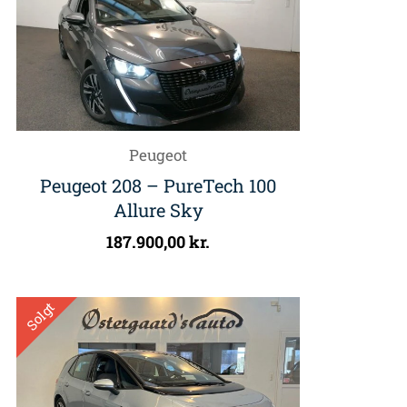
Peugeot
Peugeot 208 – PureTech 100
Allure Sky
187.900,00
kr.
Solgt