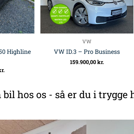
VW
50 Highline
VW ID.3 – Pro Business
159.900,00
kr.
kr.
 bil hos os - så er du i trygge