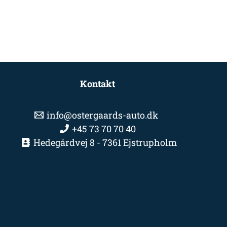
Kontakt
info@ostergaards-auto.dk
+45 73 70 70 40
Hedegårdvej 8 - 7361 Ejstrupholm