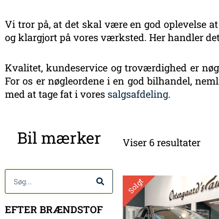
Vi tror på, at det skal være en god oplevelse at
og klargjort på vores værksted. Her handler det
Kvalitet, kundeservice og troværdighed er nøgl
For os er nøgleordene i en god bilhandel, nemli
med at tage fat i vores
salgsafdeling
.
Sort
Bil mærker
efte
Viser 6 resultater
sen
Søg
Solgt
EFTER BRÆNDSTOF