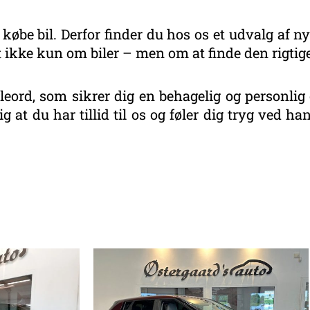
 købe bil. Derfor finder du hos os et udvalg af ny
 ikke kun om biler – men om at finde den rigtige
eord, som sikrer dig en behagelig og personlig 
g at du har tillid til os og føler dig tryg ved 
eret
r
este