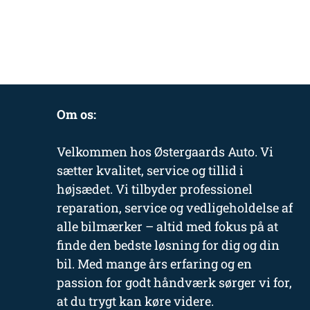
Om os:
Velkommen hos Østergaards Auto. Vi
sætter kvalitet, service og tillid i
højsædet. Vi tilbyder professionel
reparation, service og vedligeholdelse af
alle bilmærker – altid med fokus på at
finde den bedste løsning for dig og din
bil. Med mange års erfaring og en
passion for godt håndværk sørger vi for,
at du trygt kan køre videre.