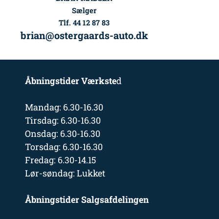
Sælger
Tlf. 44 12 87 83
brian@ostergaards-auto.dk
Åbningstider Værkste
d
Mandag: 6.30-16.30
Tirsdag: 6.30-16.30
Onsdag: 6.30-16.30
Torsdag: 6.30-16.30
Fredag: 6.30-14.15
Lør-søndag: Lukket
Åbningstider Salgsafdelingen