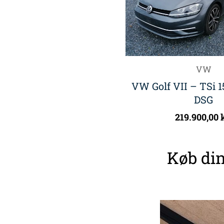
VW
VW Golf VII – TSi 1
DSG
219.900,00
Køb din