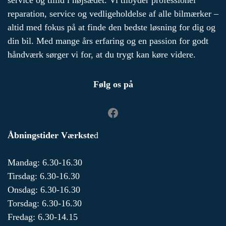
service og tillid i højsædet. Vi tilbyder professionel
reparation, service og vedligeholdelse af alle bilmærker –
altid med fokus på at finde den bedste løsning for dig og
din bil. Med mange års erfaring og en passion for godt
håndværk sørger vi for, at du trygt kan køre videre.
Følg os på
Åbningstider Værkste
d
Mandag: 6.30-16.30
Tirsdag: 6.30-16.30
Onsdag: 6.30-16.30
Torsdag: 6.30-16.30
Fredag: 6.30-14.15