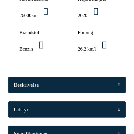
26000km
2020
Brændstof
Forbrug
Benzin
26,2 km/l
Beskrivelse
Udstyr
Specifikationer