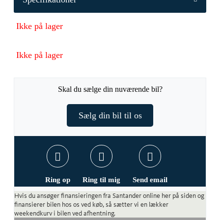
Ikke på lager
Ikke på lager
Skal du sælge din nuværende bil?
Sælg din bil til os
Ring op
Ring til mig
Send email
Hvis du ansøger finansieringen fra Santander online her på siden og
finansierer bilen hos os ved køb, så sætter vi en lækker
weekendkurv i bilen ved afhentning.