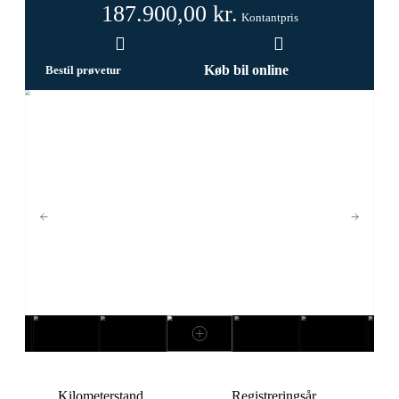
187.900,00
kr.
Kontantpris
Køb bil online
Bestil prøvetur
Kilometerstand
Registreringsår