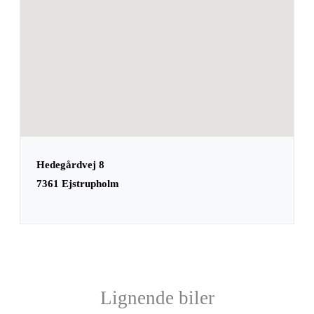
Hedegårdvej 8
7361 Ejstrupholm
Lignende biler