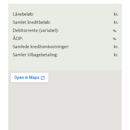
Lånebeløb:
kr.
Samlet kreditbeløb:
kr.
Debitorrente
(variabel)
:
%
ÅOP:
%
Samlede kreditomkostninger:
kr.
Samlet tilbagebetaling:
kr.