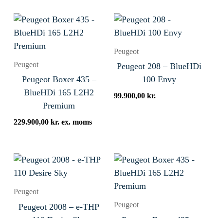
Peugeot
Peugeot
Peugeot 208 – BlueHDi
Peugeot Boxer 435 –
100 Envy
BlueHDi 165 L2H2
99.900,00
kr.
Premium
229.900,00
kr.
ex. moms
Peugeot
Peugeot
Peugeot 2008 – e-THP