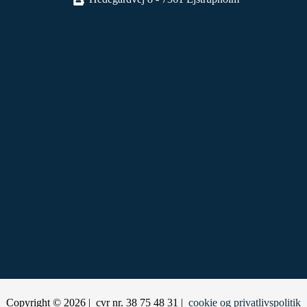
Copyright © 2026 | cvr nr. 38 75 48 31 |
cookie og privatlivspolitik