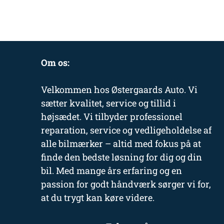
Om os:
Velkommen hos Østergaards Auto. Vi
sætter kvalitet, service og tillid i
højsædet. Vi tilbyder professionel
reparation, service og vedligeholdelse af
alle bilmærker – altid med fokus på at
finde den bedste løsning for dig og din
bil. Med mange års erfaring og en
passion for godt håndværk sørger vi for,
at du trygt kan køre videre.