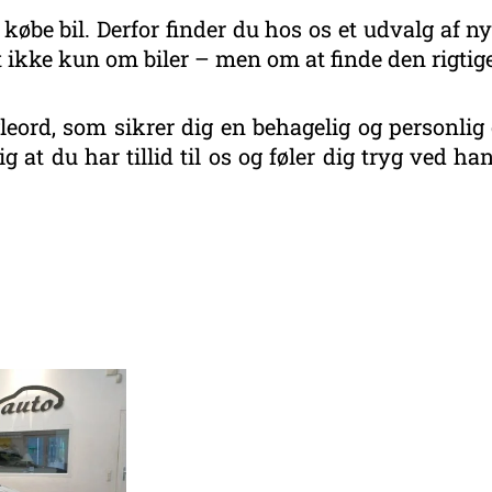
 købe bil. Derfor finder du hos os et udvalg af ny
 ikke kun om biler – men om at finde den rigtige
eord, som sikrer dig en behagelig og personlig 
g at du har tillid til os og føler dig tryg ved 