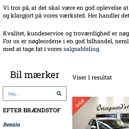
Vi tror på, at det skal være en god oplevelse at
og klargjort på vores værksted. Her handler det
Kvalitet, kundeservice og troværdighed er nøgl
For os er nøgleordene i en god bilhandel, nemli
med at tage fat i vores
salgsafdeling
.
Bil mærker
Viser 1 resultat
Søg
Solgt
EFTER BRÆNDSTOF
Benzin