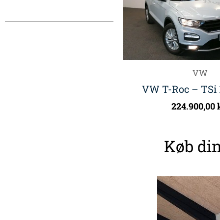
VW
VW T-Roc – TSi 1
224.900,00
Køb din