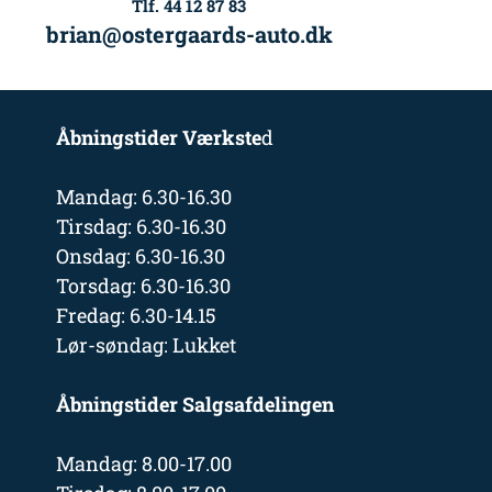
Tlf. 44 12 87 83
brian@ostergaards-auto.dk
Åbningstider Værkste
d
Mandag: 6.30-16.30
Tirsdag: 6.30-16.30
Onsdag: 6.30-16.30
Torsdag: 6.30-16.30
Fredag: 6.30-14.15
Lør-søndag: Lukket
Åbningstider Salgsafdelingen
Mandag: 8.00-17.00