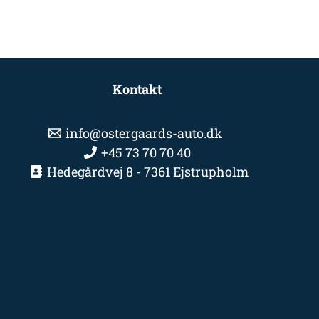
Kontakt
info@ostergaards-auto.dk
+45 73 70 70 40
Hedegårdvej 8 - 7361 Ejstrupholm