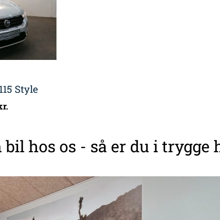
15 Style
kr.
 bil hos os - så er du i trygge