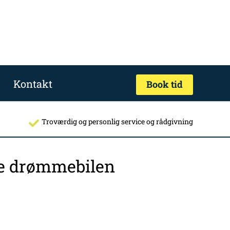
Kontakt
Book tid
Troværdig og personlig service og rådgivning
nde drømmebilen