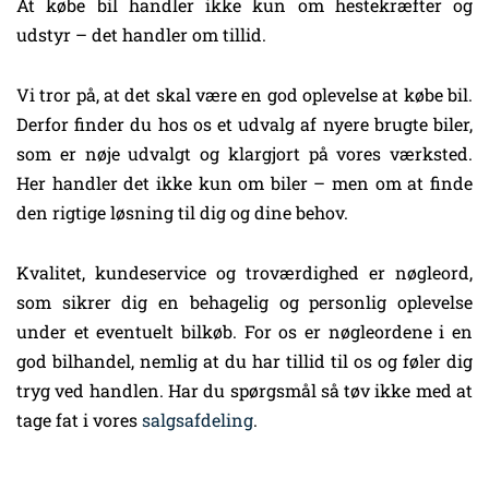
At købe bil handler ikke kun om hestekræfter og
udstyr – det handler om tillid.
Vi tror på, at det skal være en god oplevelse at købe bil.
Derfor finder du hos os et udvalg af nyere brugte biler,
som er nøje udvalgt og klargjort på vores værksted.
Her handler det ikke kun om biler – men om at finde
den rigtige løsning til dig og dine behov.
Kvalitet, kundeservice og troværdighed er nøgleord,
som sikrer dig en behagelig og personlig oplevelse
under et eventuelt bilkøb. For os er nøgleordene i en
god bilhandel, nemlig at du har tillid til os og føler dig
tryg ved handlen. Har du spørgsmål så tøv ikke med at
tage fat i vores
salgsafdeling
.