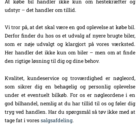
At købe bil handler ikke kun om hestekræfter og
udstyr – det handler om tillid.
Vi tror på, at det skal være en god oplevelse at købe bil.
Derfor finder du hos os et udvalg af nyere brugte biler,
som er nøje udvalgt og klargjort på vores værksted.
Her handler det ikke kun om biler – men om at finde
den rigtige løsning til dig og dine behov.
Kvalitet, kundeservice og troværdighed er nøgleord,
som sikrer dig en behagelig og personlig oplevelse
under et eventuelt bilkøb. For os er nøgleordene i en
god bilhandel, nemlig at du har tillid til os og føler dig
tryg ved handlen. Har du spørgsmål så tøv ikke med at
tage fat i vores
salgsafdeling
.