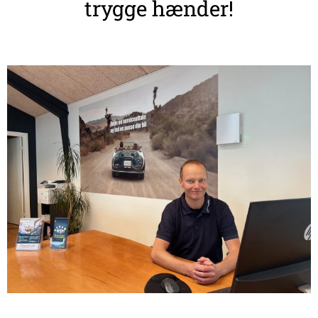
trygge hænder!