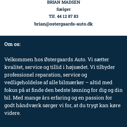
BRIAN MADSEN
Sælger
Tlf. 44 12 87 83
brian@ostergaards-auto.dk
Om os:
Velkommen hos Østergaards Auto. Vi sætter
kvalitet, service og tillid i højsædet. Vi tilbyder
professionel reparation, service og
vedligeholdelse af alle bilmærker – altid med
fokus på at finde den bedste løsning for dig og din
bil. Med mange års erfaring og en passion for
godt håndværk sørger vi for, at du trygt kan køre
videre.