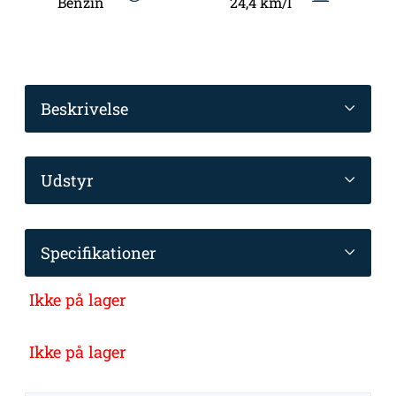
Benzin
24,4 km/l
Beskrivelse
Udstyr
Specifikationer
Ikke på lager
Ikke på lager