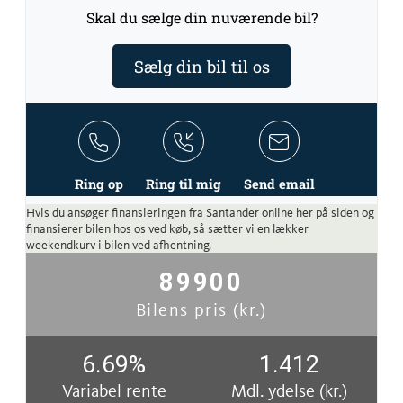
Skal du sælge din nuværende bil?
Sælg din bil til os
Ring op
Ring til mig
Send email
Hvis du ansøger finansieringen fra Santander online her på siden og
finansierer bilen hos os ved køb, så sætter vi en lækker
weekendkurv i bilen ved afhentning.
89900
Bilens pris (kr.)
6.69
%
1.412
Variabel rente
Mdl. ydelse (kr.)