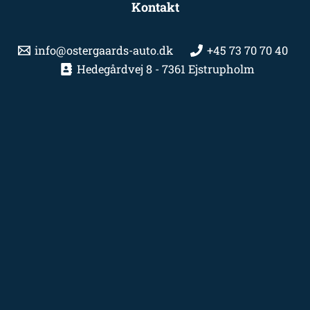
Kontakt
info@ostergaards-auto.dk
+45 73 70 70 40
Hedegårdvej 8 - 7361 Ejstrupholm