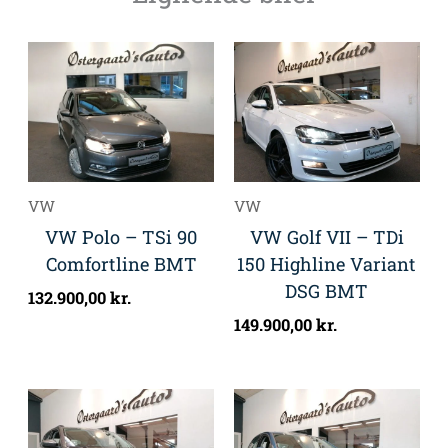
VW
VW
VW Polo – TSi 90
VW Golf VII – TDi
Comfortline BMT
150 Highline Variant
DSG BMT
132.900,00
kr.
149.900,00
kr.