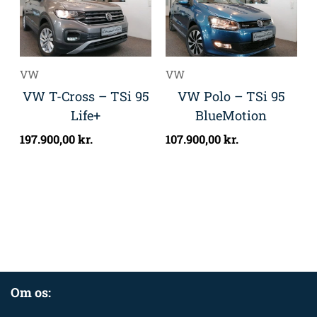
VW
VW
VW T-Cross – TSi 95
VW Polo – TSi 95
Life+
BlueMotion
197.900,00
kr.
107.900,00
kr.
Om os: