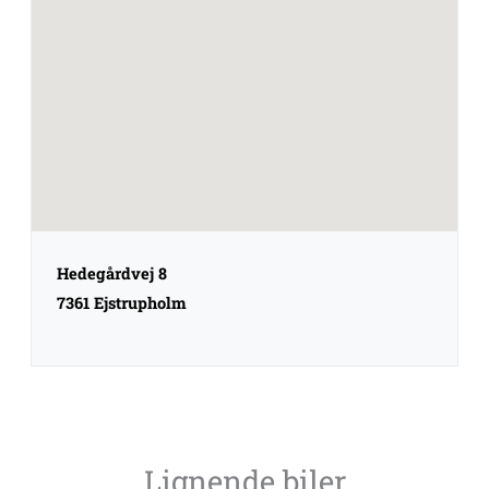
Hedegårdvej 8
7361 Ejstrupholm
Lignende biler