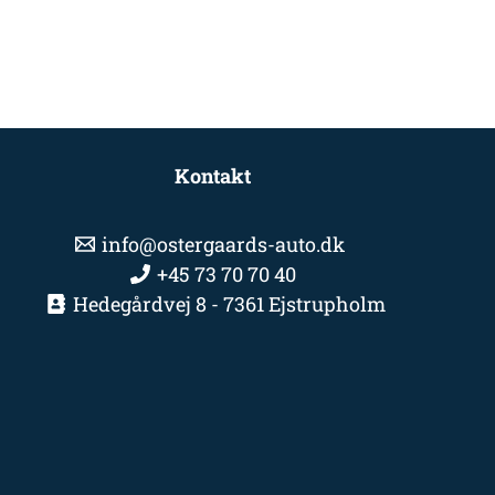
Kontakt
info@ostergaards-auto.dk
+45 73 70 70 40
Hedegårdvej 8 - 7361 Ejstrupholm