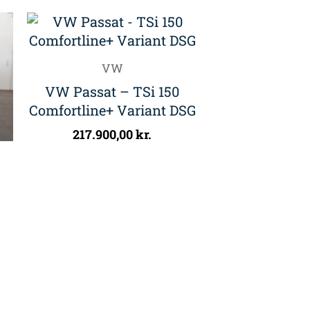
VW
VW Passat – TSi 150
Comfortline+ Variant DSG
217.900,00
kr.