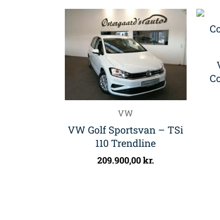
Co
VW
VW Golf Sportsvan – TSi
110 Trendline
209.900,00
kr.