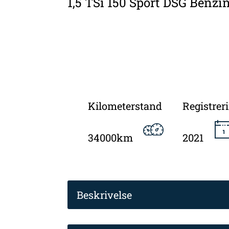
1,5 TSi 150 Sport DSG Benzi
Kilometerstand
Registrer
34000km
2021
Beskrivelse