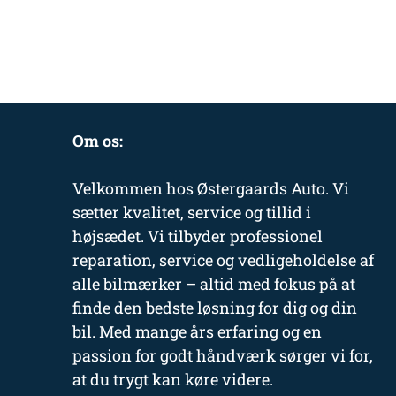
Om os:
Velkommen hos Østergaards Auto. Vi
sætter kvalitet, service og tillid i
højsædet. Vi tilbyder professionel
reparation, service og vedligeholdelse af
alle bilmærker – altid med fokus på at
finde den bedste løsning for dig og din
bil. Med mange års erfaring og en
passion for godt håndværk sørger vi for,
at du trygt kan køre videre.