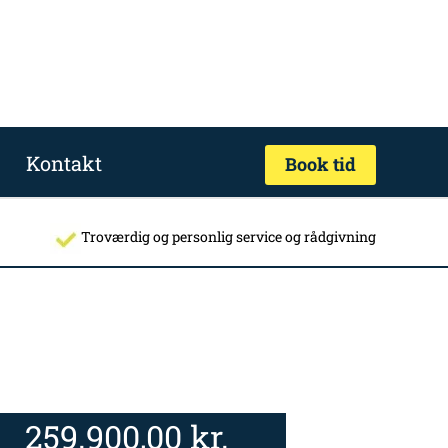
Kontakt
Book tid
Troværdig og personlig service og rådgivning
259.900,00
kr.