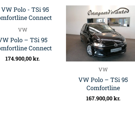
VW
VW Polo – TSi 95
mfortline Connect
174.900,00
kr.
VW
VW Polo – TSi 95
Comfortline
167.900,00
kr.