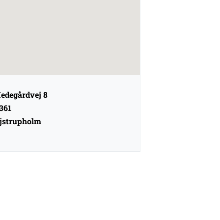
edegårdvej 8
361
jstrupholm