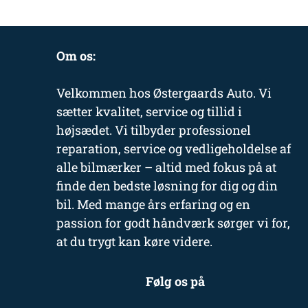
Om os:
Velkommen hos Østergaards Auto. Vi
sætter kvalitet, service og tillid i
højsædet. Vi tilbyder professionel
reparation, service og vedligeholdelse af
alle bilmærker – altid med fokus på at
finde den bedste løsning for dig og din
bil. Med mange års erfaring og en
passion for godt håndværk sørger vi for,
at du trygt kan køre videre.
Følg os på