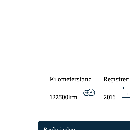
Kilometerstand
Registrer
122500km
2016
Beskrivelse