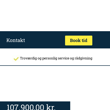
Kontakt
Book tid
Troværdig og personlig service og rådgivning
107.900,00
kr.