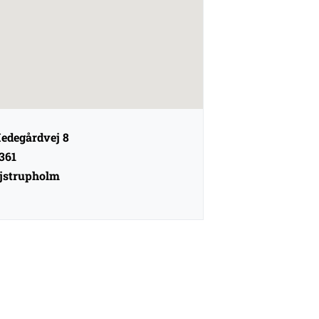
edegårdvej 8
361
jstrupholm