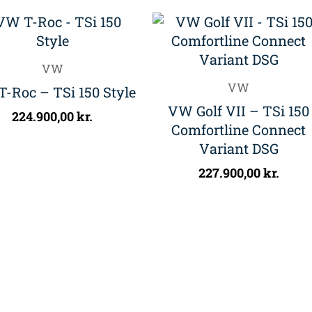
VW
VW
-Roc – TSi 150 Style
VW Golf VII – TSi 150
224.900,00
kr.
Comfortline Connect
Variant DSG
227.900,00
kr.