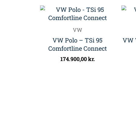
VW
VW Polo – TSi 95
VW T
Comfortline Connect
174.900,00
kr.