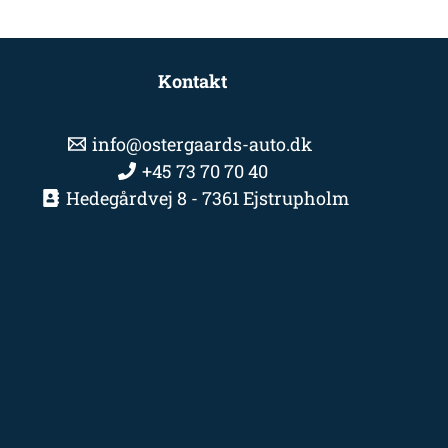
Kontakt
info@ostergaards-auto.dk
+45 73 70 70 40
Hedegårdvej 8 - 7361 Ejstrupholm