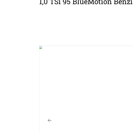
1,0 TSi 95 BlueMotion Benzi