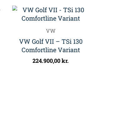
VW
VW Golf VII – TSi 130
Comfortline Variant
224.900,00
kr.