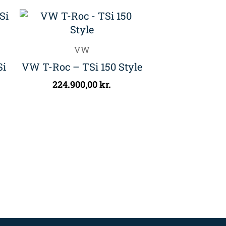
VW
Si
VW T-Roc – TSi 150 Style
224.900,00
kr.