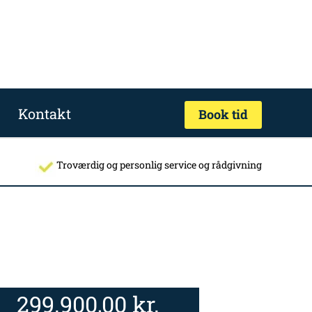
Kontakt
Book tid
Troværdig og personlig service og rådgivning
299.900,00
kr.