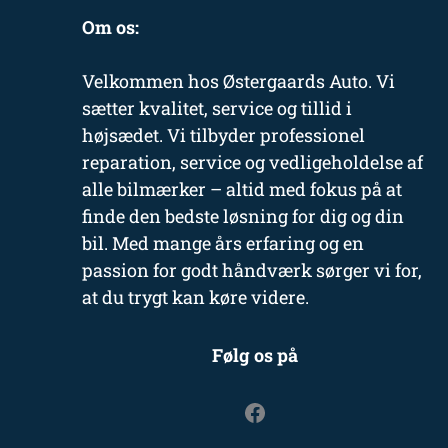
Om os:
Velkommen hos Østergaards Auto. Vi
sætter kvalitet, service og tillid i
højsædet. Vi tilbyder professionel
reparation, service og vedligeholdelse af
alle bilmærker – altid med fokus på at
finde den bedste løsning for dig og din
bil. Med mange års erfaring og en
passion for godt håndværk sørger vi for,
at du trygt kan køre videre.
Følg os på