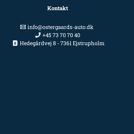
Kontakt
info@ostergaards-auto.dk
+45 73 70 70 40
Hedegårdvej 8 - 7361 Ejstrupholm