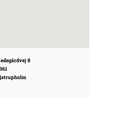
edegårdvej 8
361
jstrupholm