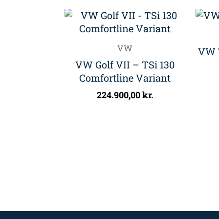
VW
VW T
VW Golf VII – TSi 130
Comfortline Variant
224.900,00
kr.