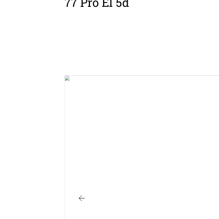
77 Pro El 5d