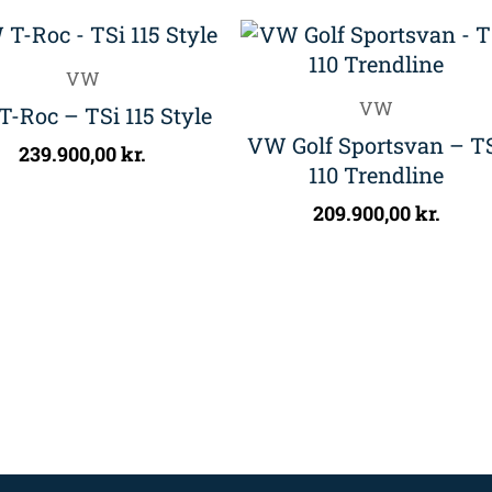
VW
VW
-Roc – TSi 115 Style
VW Golf Sportsvan – T
239.900,00
kr.
110 Trendline
209.900,00
kr.