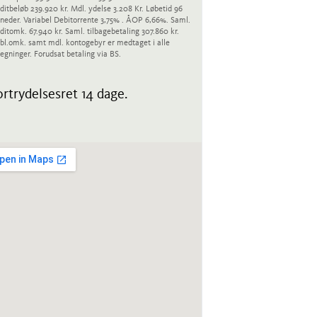
ditbeløb 239.920 kr. Mdl. ydelse 3.208 Kr. Løbetid 96
eder. Variabel Debitorrente 3,75% . ÅOP 6,66%. Saml.
ditomk. 67.940 kr. Saml. tilbagebetaling 307.860 kr.
bl.omk. samt mdl. kontogebyr er medtaget i alle
egninger. Forudsat betaling via BS.
rtrydelsesret 14 dage.