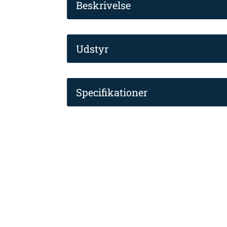
Beskrivelse
Udstyr
Specifikationer