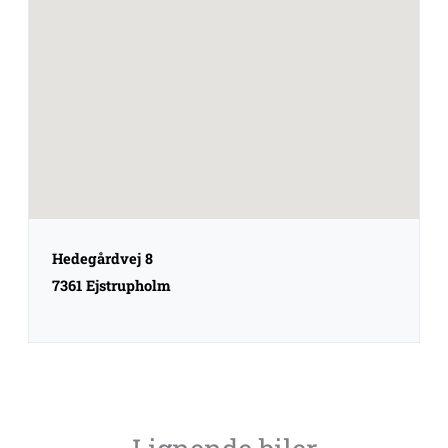
Hedegårdvej 8
7361 Ejstrupholm
Lignende biler