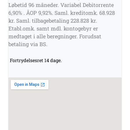
Løbetid 96 måneder. Variabel Debitorrente
6,90% . ÅOP 9,92%. Saml. kreditomk. 68.928
kr. Saml. tilbagebetaling 228.828 kr.
Etabl.omk. samt mdl. kontogebyr er
medtaget i alle beregninger. Forudsat
betaling via BS.
Fortrydelsesret 14 dage.