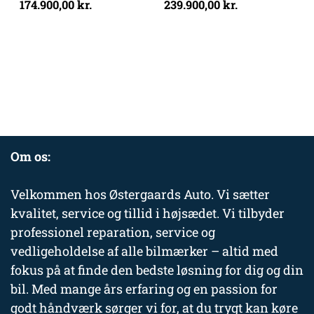
174.900,00
kr.
239.900,00
kr.
Om os:
Velkommen hos Østergaards Auto. Vi sætter
kvalitet, service og tillid i højsædet. Vi tilbyder
professionel reparation, service og
vedligeholdelse af alle bilmærker – altid med
fokus på at finde den bedste løsning for dig og din
bil. Med mange års erfaring og en passion for
godt håndværk sørger vi for, at du trygt kan køre