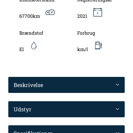
67700km
2021
Brændstof
Forbrug
El
km/l
Beskrivelse
Udstyr