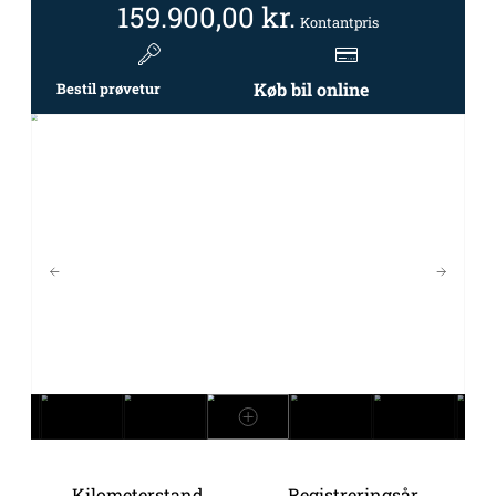
159.900,00
kr.
Kontantpris
Køb bil online
Bestil prøvetur
Kilometerstand
Registreringsår