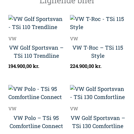
VW
VW
VW Golf Sportsvan –
VW T-Roc – TSi 115
TSi 110 Trendline
Style
194.900,00
kr.
224.900,00
kr.
VW
VW
VW Polo – TSi 95
VW Golf Sportsvan –
Comfortline Connect
TSi 130 Comfortline