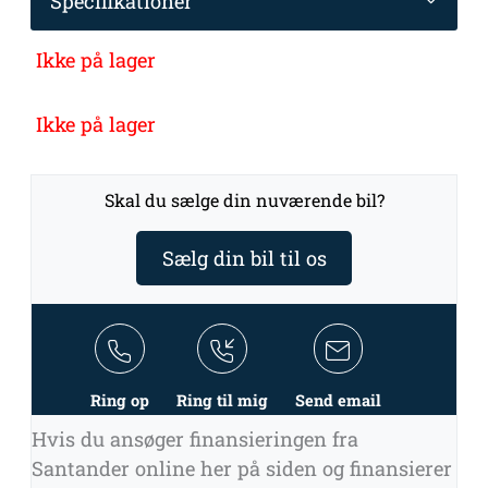
Specifikationer
Ikke på lager
Ikke på lager
Skal du sælge din nuværende bil?
Sælg din bil til os
Ring op
Ring til mig
Send email
Hvis du ansøger finansieringen fra
Santander online her på siden og finansierer