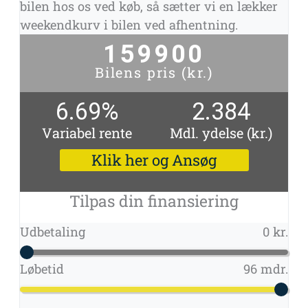
bilen hos os ved køb, så sætter vi en lækker
weekendkurv i bilen ved afhentning.
159900
Bilens pris (kr.)
6.69
%
2.384
Variabel rente
Mdl. ydelse (kr.)
Klik her og Ansøg
Tilpas din finansiering
Udbetaling
0 kr.
Løbetid
96 mdr.