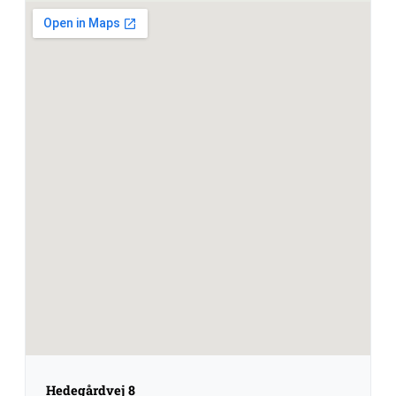
Hedegårdvej 8