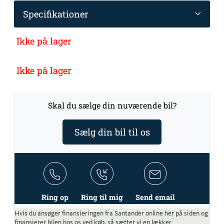
Specifikationer
Ikke på lager
Ikke på lager
Skal du sælge din nuværende bil?
Sælg din bil til os
Ring op
Ring til mig
Send email
Hvis du ansøger finansieringen fra Santander online her på siden og
finansierer bilen hos os ved køb, så sætter vi en lækker