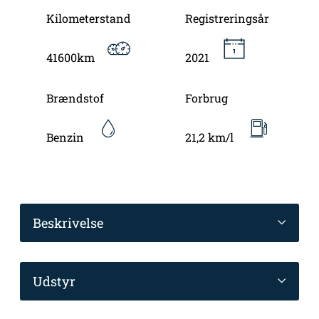
Kilometerstand
Registreringsår
41600km
2021
Brændstof
Forbrug
Benzin
21,2 km/l
Beskrivelse
Udstyr