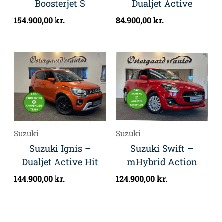
Boosterjet S
Dualjet Active
154.900,00
kr.
84.900,00
kr.
Suzuki
Suzuki
Suzuki Ignis –
Suzuki Swift –
Dualjet Active Hit
mHybrid Action
144.900,00
kr.
124.900,00
kr.