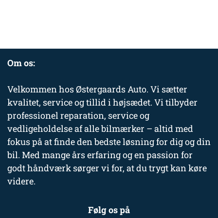
Om os:
Velkommen hos Østergaards Auto. Vi sætter
kvalitet, service og tillid i højsædet. Vi tilbyder
professionel reparation, service og
vedligeholdelse af alle bilmærker – altid med
fokus på at finde den bedste løsning for dig og din
bil. Med mange års erfaring og en passion for
godt håndværk sørger vi for, at du trygt kan køre
videre.
Følg os på