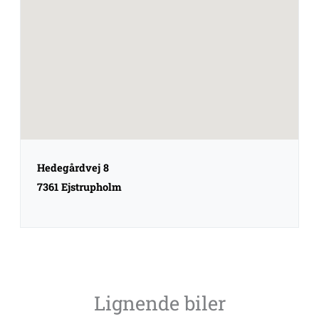
Hedegårdvej 8
7361 Ejstrupholm
Lignende biler