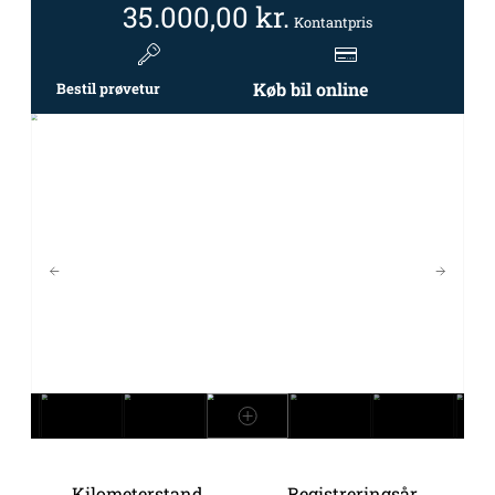
35.000,00
kr.
Kontantpris
Køb bil online
Bestil prøvetur
Kilometerstand
Registreringsår