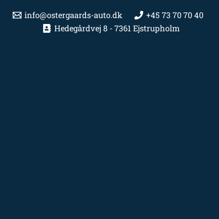
info@ostergaards-auto.dk
+45 73 70 70 40
Hedegårdvej 8 - 7361 Ejstrupholm