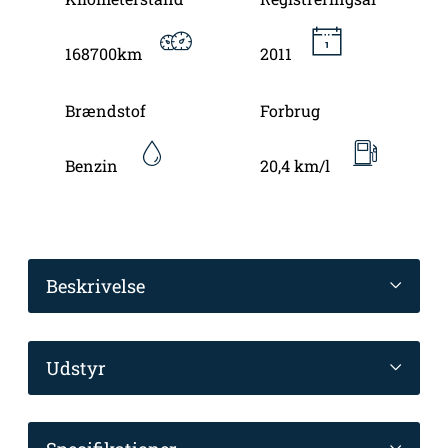
168700km
2011
Brændstof
Forbrug
Benzin
20,4 km/l
Beskrivelse
Udstyr