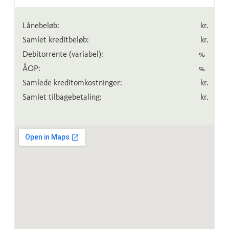
Lånebeløb:
kr.
Samlet kreditbeløb:
kr.
Debitorrente
(variabel)
:
%
ÅOP:
%
Samlede kreditomkostninger:
kr.
Samlet tilbagebetaling:
kr.