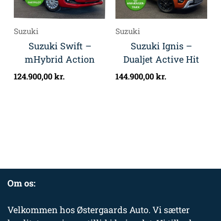
Suzuki
Suzuki
Suzuki Swift –
Suzuki Ignis –
mHybrid Action
Dualjet Active Hit
124.900,00
kr.
144.900,00
kr.
Om os:
Velkommen hos Østergaards Auto. Vi sætter