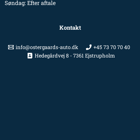
Søndag: Efter aftale
Kontakt
info@ostergaards-auto.dk
+45 73 70 70 40
Hedegårdvej 8 - 7361 Ejstrupholm