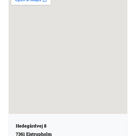
Hedegårdvej 8
7361 Ejstrupholm