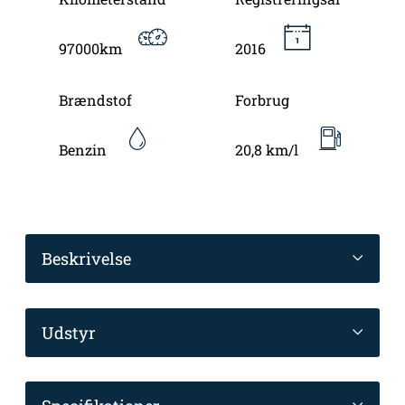
97000km
2016
Brændstof
Forbrug
Benzin
20,8 km/l
Beskrivelse
Udstyr