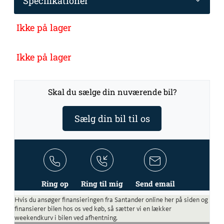
Specifikationer
Ikke på lager
Ikke på lager
Skal du sælge din nuværende bil?
Sælg din bil til os
Ring op
Ring til mig
Send email
Hvis du ansøger finansieringen fra Santander online her på siden og
finansierer bilen hos os ved køb, så sætter vi en lækker
weekendkurv i bilen ved afhentning.