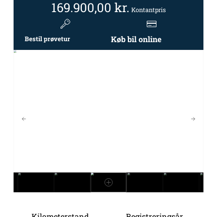
169.900,00
kr.
Kontantpris
Køb bil online
Bestil prøvetur
Kilometerstand
Registreringsår