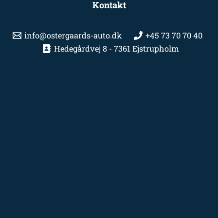
Kontakt
info@ostergaards-auto.dk
+45 73 70 70 40
Hedegårdvej 8 - 7361 Ejstrupholm