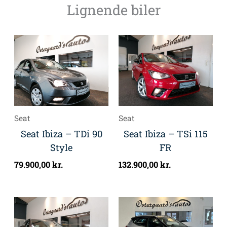
Lignende biler
Seat
Seat
Seat Ibiza – TDi 90
Seat Ibiza – TSi 115
Style
FR
79.900,00
kr.
132.900,00
kr.