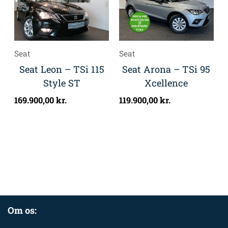
Seat
Seat
Seat Leon – TSi 115
Seat Arona – TSi 95
Style ST
Xcellence
169.900,00
kr.
119.900,00
kr.
Om os: