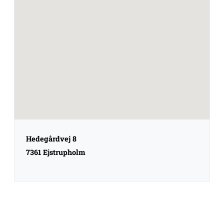
Hedegårdvej 8
7361 Ejstrupholm