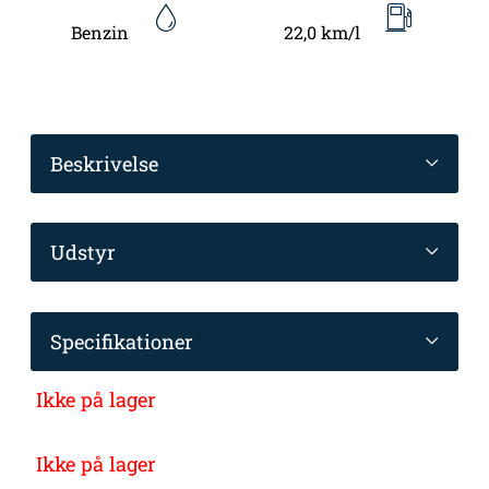
Benzin
22,0 km/l
Beskrivelse
Udstyr
Specifikationer
Ikke på lager
Ikke på lager