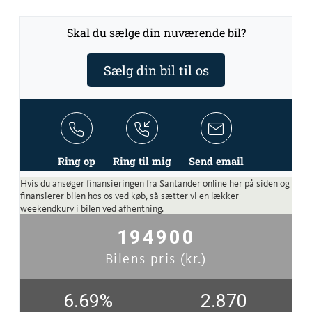
Skal du sælge din nuværende bil?
Sælg din bil til os
Ring op
Ring til mig
Send email
Hvis du ansøger finansieringen fra Santander online her på siden og
finansierer bilen hos os ved køb, så sætter vi en lækker
weekendkurv i bilen ved afhentning.
194900
Bilens pris (kr.)
6.69
%
2.870