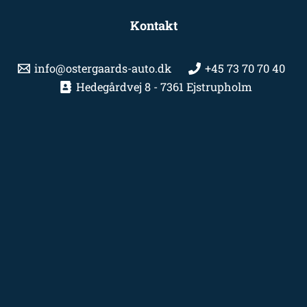
Kontakt
info@ostergaards-auto.dk
+45 73 70 70 40
Hedegårdvej 8 - 7361 Ejstrupholm