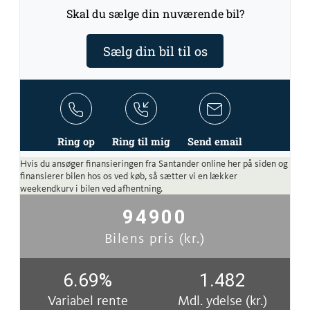
Skal du sælge din nuværende bil?
Sælg din bil til os
Ring op
Ring til mig
Send email
Hvis du ansøger finansieringen fra Santander online her på siden og
finansierer bilen hos os ved køb, så sætter vi en lækker
weekendkurv i bilen ved afhentning.
94900
Bilens pris (kr.)
6.69
%
1.482
Variabel rente
Mdl. ydelse (kr.)