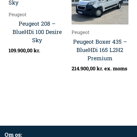
Peugeot
Peugeot 208 –
BlueHDi 100 Desire
Peugeot
Sky
Peugeot Boxer 435 –
BlueHDi 165 L2H2
109.900,00
kr.
Premium
214.900,00
kr.
ex. moms
Om os: