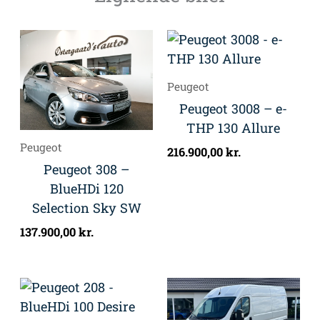
Peugeot
Peugeot 3008 – e-
THP 130 Allure
Peugeot
216.900,00
kr.
Peugeot 308 –
BlueHDi 120
Selection Sky SW
137.900,00
kr.