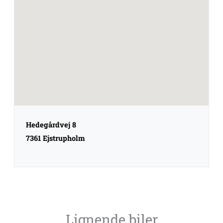
Hedegårdvej 8
7361 Ejstrupholm
Lignende biler