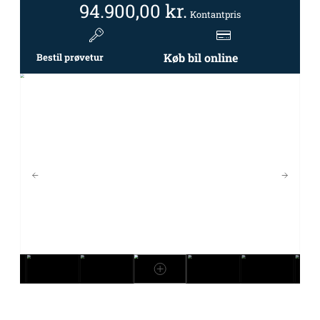
94.900,00
kr.
Kontantpris
Køb bil online
Bestil prøvetur