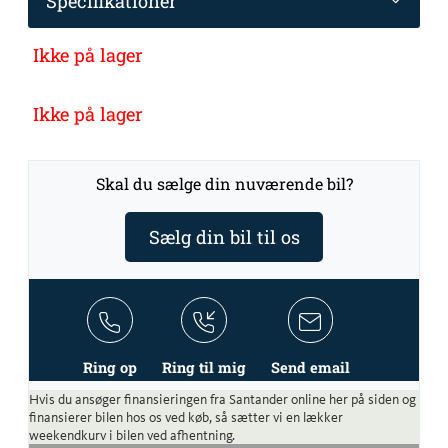
Specifikationer
Ikke på lager
Ikke på lager
Skal du sælge din nuværende bil?
Sælg din bil til os
Ring op
Ring til mig
Send email
Hvis du ansøger finansieringen fra Santander online her på siden og
finansierer bilen hos os ved køb, så sætter vi en lækker
weekendkurv i bilen ved afhentning.