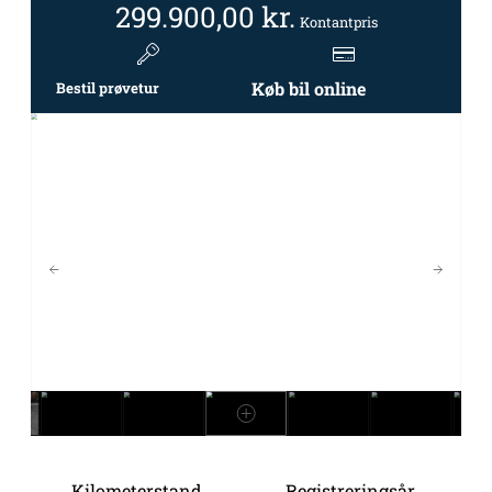
299.900,00
kr.
Kontantpris
Køb bil online
Bestil prøvetur
Kilometerstand
Registreringsår