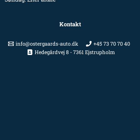
Kontakt
info@ostergaards-auto.dk
+45 73 70 70 40
Hedegårdvej 8 - 7361 Ejstrupholm