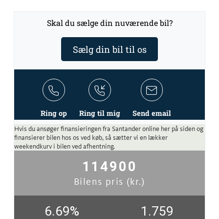
Skal du sælge din nuværende bil?
Sælg din bil til os
Ring op
Ring til mig
Send email
Hvis du ansøger finansieringen fra Santander online her på siden og
finansierer bilen hos os ved køb, så sætter vi en lækker
weekendkurv i bilen ved afhentning.
114900
Bilens pris (kr.)
6.69
%
1.759