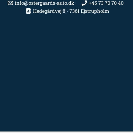
info@ostergaards-auto.dk
+45 73 70 70 40
Hedegårdvej 8 - 7361 Ejstrupholm