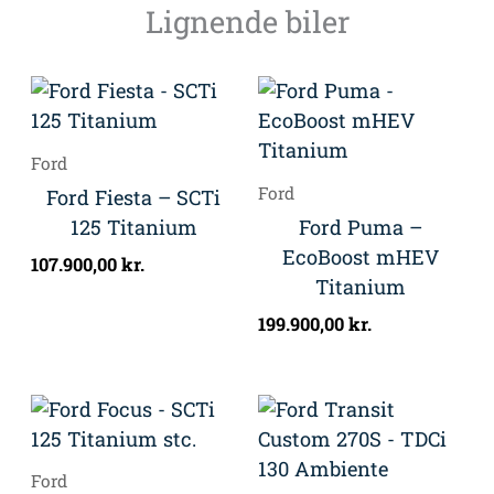
Lignende biler
Ford
Ford
Ford Fiesta – SCTi
125 Titanium
Ford Puma –
EcoBoost mHEV
107.900,00
kr.
Titanium
199.900,00
kr.
Ford