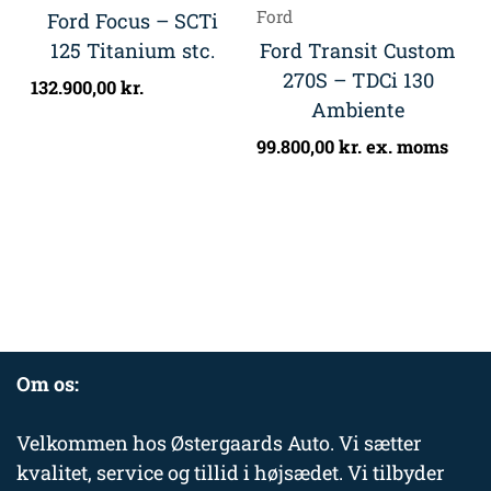
Ford
Ford Focus – SCTi
125 Titanium stc.
Ford Transit Custom
270S – TDCi 130
132.900,00
kr.
Ambiente
99.800,00
kr.
ex. moms
Om os:
Velkommen hos Østergaards Auto. Vi sætter
kvalitet, service og tillid i højsædet. Vi tilbyder