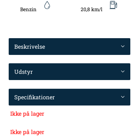
Benzin
20,8 km/l
Beskrivelse
Udstyr
Specifikationer
Ikke på lager
Ikke på lager