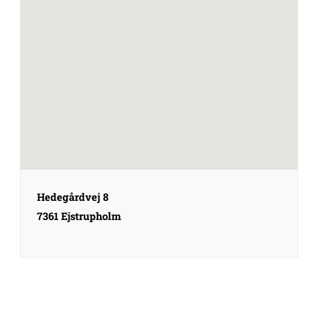
Hedegårdvej 8
7361 Ejstrupholm