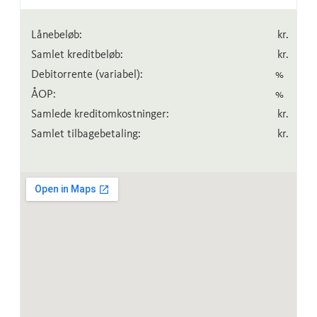
Lånebeløb:
kr.
Samlet kreditbeløb:
kr.
Debitorrente
(variabel)
:
%
ÅOP:
%
Samlede kreditomkostninger:
kr.
Samlet tilbagebetaling:
kr.