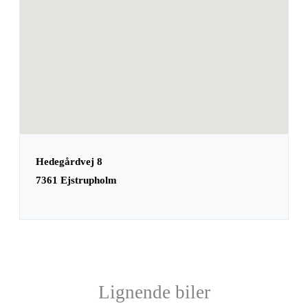
Hedegårdvej 8
7361 Ejstrupholm
Lignende biler