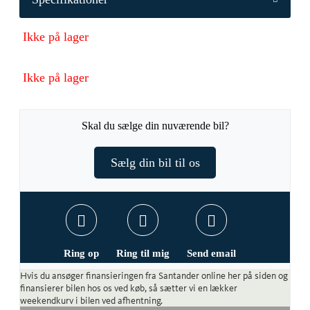
Ikke på lager
Ikke på lager
Skal du sælge din nuværende bil?
Sælg din bil til os
Ring op
Ring til mig
Send email
Hvis du ansøger finansieringen fra Santander online her på siden og
finansierer bilen hos os ved køb, så sætter vi en lækker
weekendkurv i bilen ved afhentning.