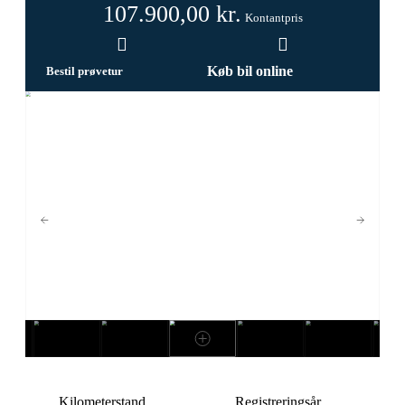
107.900,00
kr.
Kontantpris
Køb bil online
Bestil prøvetur
Kilometerstand
Registreringsår