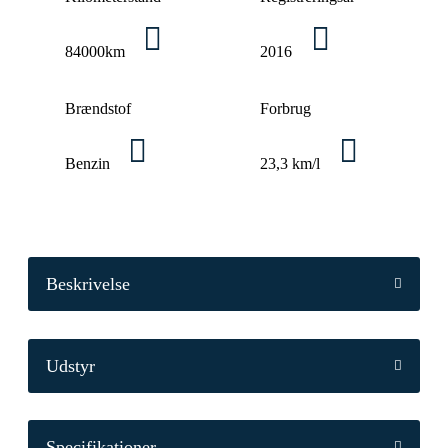
84000km
2016
Brændstof
Forbrug
Benzin
23,3 km/l
Beskrivelse
Udstyr
Specifikationer