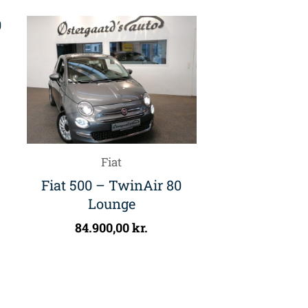
Fiat
Fiat 500 – TwinAir 80
Lounge
84.900,00
kr.