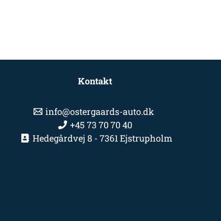
Kontakt
info@ostergaards-auto.dk
+45 73 70 70 40
Hedegårdvej 8 - 7361 Ejstrupholm