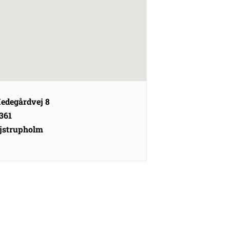
edegårdvej 8
361
jstrupholm