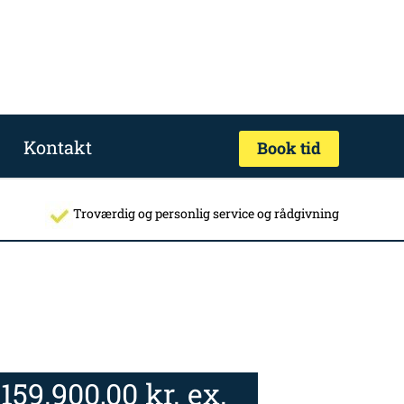
Kontakt
Book tid
Troværdig og personlig service og rådgivning
159.900,00
kr.
ex.