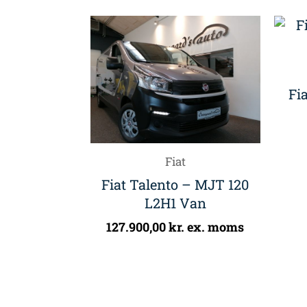
Fi
Fiat
Fiat Talento – MJT 120
L2H1 Van
127.900,00
kr.
ex. moms