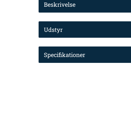
Beskrivelse
Udstyr
Specifikationer