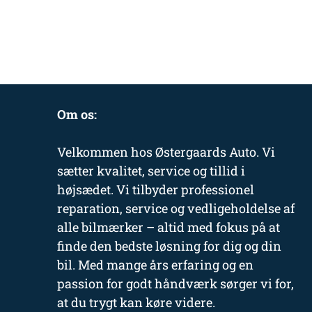
Om os:
Velkommen hos Østergaards Auto. Vi
sætter kvalitet, service og tillid i
højsædet. Vi tilbyder professionel
reparation, service og vedligeholdelse af
alle bilmærker – altid med fokus på at
finde den bedste løsning for dig og din
bil. Med mange års erfaring og en
passion for godt håndværk sørger vi for,
at du trygt kan køre videre.