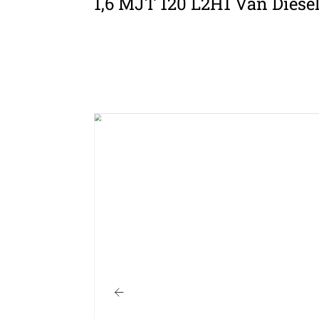
1,6 MJT 120 L2H1 Van Diesel