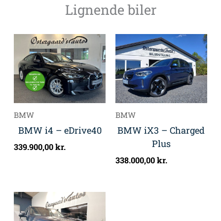
Lignende biler
BMW
BMW
BMW i4 – eDrive40
BMW iX3 – Charged
Plus
339.900,00
kr.
338.000,00
kr.