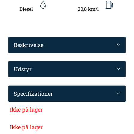
Diesel
20,8 km/l
Beskrivelse
Udstyr
Specifikationer
Ikke på lager
Ikke på lager