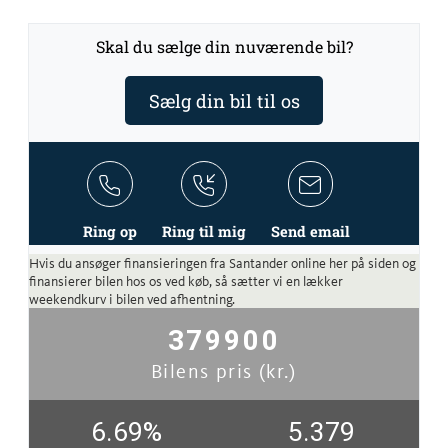
Skal du sælge din nuværende bil?
Sælg din bil til os
Ring op
Ring til mig
Send email
Hvis du ansøger finansieringen fra Santander online her på siden og
finansierer bilen hos os ved køb, så sætter vi en lækker
weekendkurv i bilen ved afhentning.
379900
Bilens pris (kr.)
6.69
%
5.379