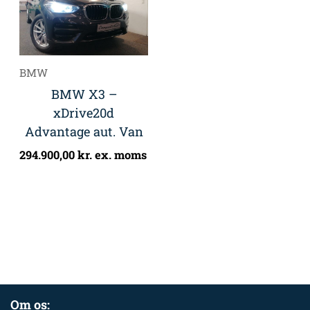
BMW
BMW X3 –
xDrive20d
Advantage aut. Van
294.900,00
kr.
ex. moms
Om os: