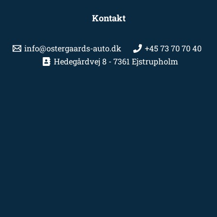
Kontakt
info@ostergaards-auto.dk
+45 73 70 70 40
Hedegårdvej 8 - 7361 Ejstrupholm