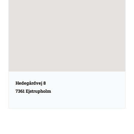
Hedegårdvej 8
7361 Ejstrupholm