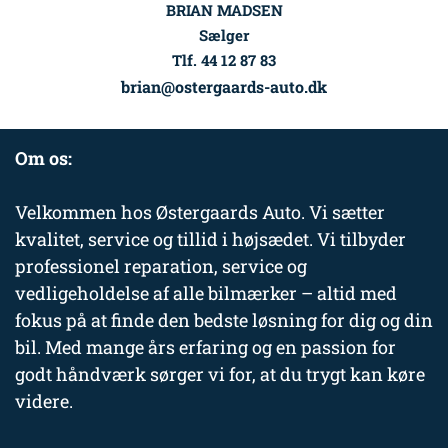
BRIAN MADSEN
Sælger
Tlf. 44 12 87 83
brian@ostergaards-auto.dk
Om os:
Velkommen hos Østergaards Auto. Vi sætter
kvalitet, service og tillid i højsædet. Vi tilbyder
professionel reparation, service og
vedligeholdelse af alle bilmærker – altid med
fokus på at finde den bedste løsning for dig og din
bil. Med mange års erfaring og en passion for
godt håndværk sørger vi for, at du trygt kan køre
videre.