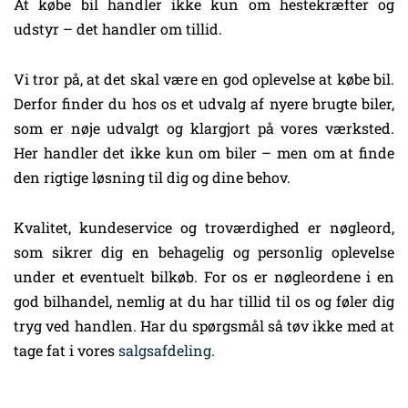
At købe bil handler ikke kun om hestekræfter og
udstyr – det handler om tillid.
Vi tror på, at det skal være en god oplevelse at købe bil.
Derfor finder du hos os et udvalg af nyere brugte biler,
som er nøje udvalgt og klargjort på vores værksted.
Her handler det ikke kun om biler – men om at finde
den rigtige løsning til dig og dine behov.
Kvalitet, kundeservice og troværdighed er nøgleord,
som sikrer dig en behagelig og personlig oplevelse
under et eventuelt bilkøb. For os er nøgleordene i en
god bilhandel, nemlig at du har tillid til os og føler dig
tryg ved handlen. Har du spørgsmål så tøv ikke med at
tage fat i vores
salgsafdeling
.