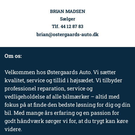
BRIAN MADSEN
Sælger
Tlf. 44 12 87 83
brian@ostergaards-auto.dk
Om os:
Velkommen hos Østergaards Auto. Vi sætter
kvalitet, service og tillid i højsædet. Vi tilbyder
professionel reparation, service og
vedligeholdelse af alle bilmærker – altid med
fokus på at finde den bedste løsning for dig og din
bil. Med mange års erfaring og en passion for
godt håndværk sørger vi for, at du trygt kan køre
videre.