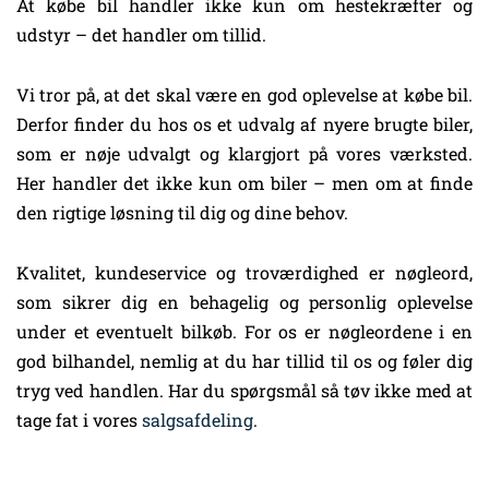
At købe bil handler ikke kun om hestekræfter og
udstyr – det handler om tillid.
Vi tror på, at det skal være en god oplevelse at købe bil.
Derfor finder du hos os et udvalg af nyere brugte biler,
som er nøje udvalgt og klargjort på vores værksted.
Her handler det ikke kun om biler – men om at finde
den rigtige løsning til dig og dine behov.
Kvalitet, kundeservice og troværdighed er nøgleord,
som sikrer dig en behagelig og personlig oplevelse
under et eventuelt bilkøb. For os er nøgleordene i en
god bilhandel, nemlig at du har tillid til os og føler dig
tryg ved handlen. Har du spørgsmål så tøv ikke med at
tage fat i vores
salgsafdeling
.