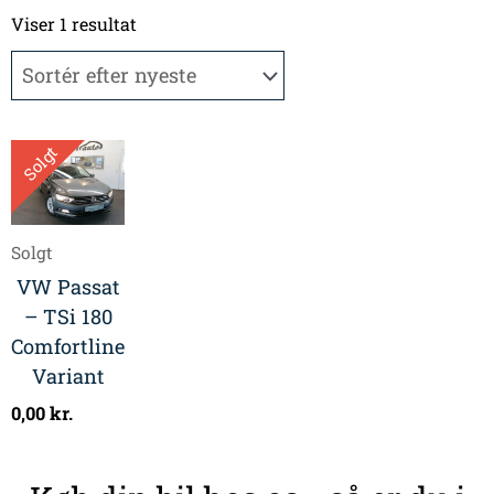
Viser 1 resultat
Solgt
Solgt
VW Passat
– TSi 180
Comfortline
Variant
0,00
kr.