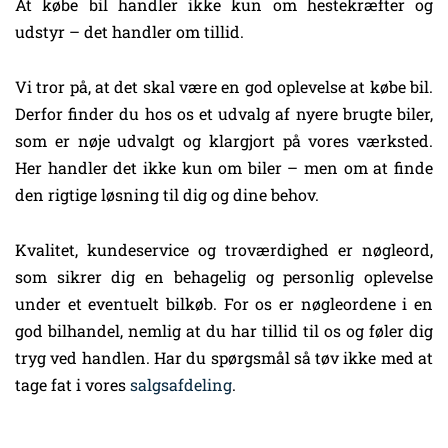
At købe bil handler ikke kun om hestekræfter og
udstyr – det handler om tillid.
Vi tror på, at det skal være en god oplevelse at købe bil.
Derfor finder du hos os et udvalg af nyere brugte biler,
som er nøje udvalgt og klargjort på vores værksted.
Her handler det ikke kun om biler – men om at finde
den rigtige løsning til dig og dine behov.
Kvalitet, kundeservice og troværdighed er nøgleord,
som sikrer dig en behagelig og personlig oplevelse
under et eventuelt bilkøb. For os er nøgleordene i en
god bilhandel, nemlig at du har tillid til os og føler dig
tryg ved handlen. Har du spørgsmål så tøv ikke med at
tage fat i vores
salgsafdeling
.