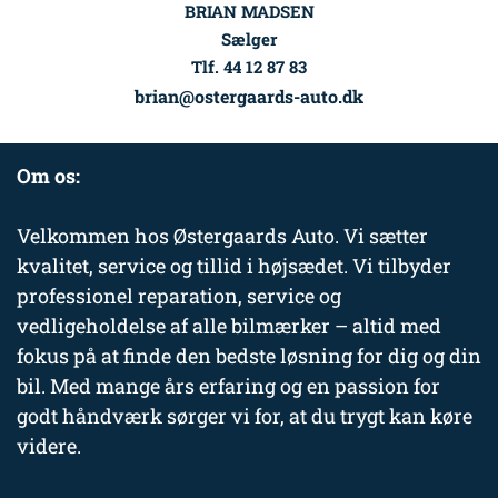
BRIAN MADSEN
Sælger
Tlf. 44 12 87 83
brian@ostergaards-auto.dk
Om os:
Velkommen hos Østergaards Auto. Vi sætter
kvalitet, service og tillid i højsædet. Vi tilbyder
professionel reparation, service og
vedligeholdelse af alle bilmærker – altid med
fokus på at finde den bedste løsning for dig og din
bil. Med mange års erfaring og en passion for
godt håndværk sørger vi for, at du trygt kan køre
videre.