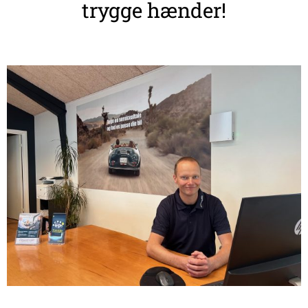
trygge hænder!