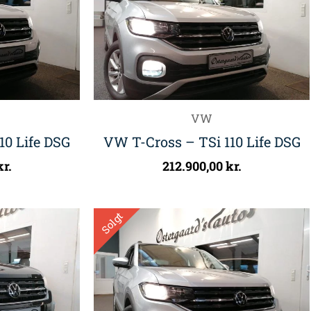
VW
10 Life DSG
VW T-Cross – TSi 110 Life DSG
kr.
212.900,00
kr.
Solgt