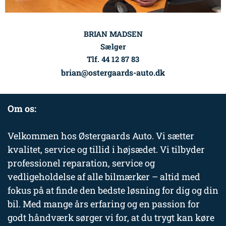
BRIAN MADSEN
Sælger
Tlf. 44 12 87 83
brian@ostergaards-auto.dk
Om os:
Velkommen hos Østergaards Auto. Vi sætter
kvalitet, service og tillid i højsædet. Vi tilbyder
professionel reparation, service og
vedligeholdelse af alle bilmærker – altid med
fokus på at finde den bedste løsning for dig og din
bil. Med mange års erfaring og en passion for
godt håndværk sørger vi for, at du trygt kan køre