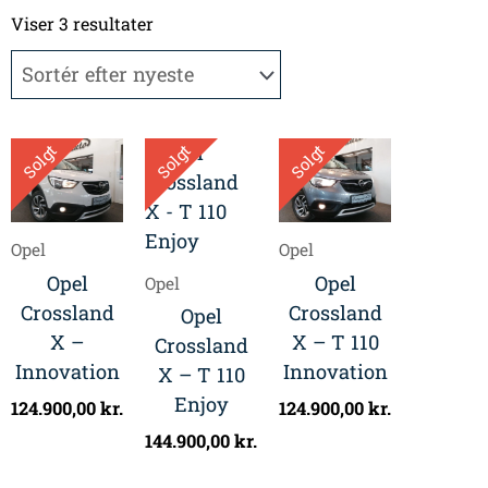
Sorteret
efter
Viser 3 resultater
seneste
Solgt
Solgt
Solgt
Opel
Opel
Opel
Opel
Opel
Crossland
Crossland
Opel
X –
X – T 110
Crossland
Innovation
Innovation
X – T 110
Enjoy
124.900,00
kr.
124.900,00
kr.
144.900,00
kr.