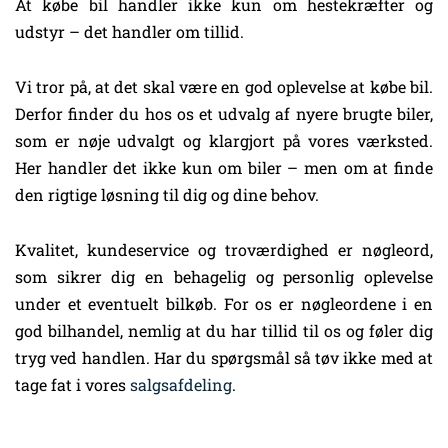
At købe bil handler ikke kun om hestekræfter og
udstyr – det handler om tillid.
Vi tror på, at det skal være en god oplevelse at købe bil.
Derfor finder du hos os et udvalg af nyere brugte biler,
som er nøje udvalgt og klargjort på vores værksted.
Her handler det ikke kun om biler – men om at finde
den rigtige løsning til dig og dine behov.
Kvalitet, kundeservice og troværdighed er nøgleord,
som sikrer dig en behagelig og personlig oplevelse
under et eventuelt bilkøb. For os er nøgleordene i en
god bilhandel, nemlig at du har tillid til os og føler dig
tryg ved handlen. Har du spørgsmål så tøv ikke med at
tage fat i vores
salgsafdeling
.