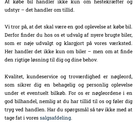
At købe bil handler ikke kun om hestekræfter og
udstyr – det handler om tillid.
Vi tror på, at det skal være en god oplevelse at købe bil.
Derfor finder du hos os et udvalg af nyere brugte biler,
som er nøje udvalgt og klargjort på vores værksted.
Her handler det ikke kun om biler – men om at finde
den rigtige løsning til dig og dine behov.
Kvalitet, kundeservice og troværdighed er nøgleord,
som sikrer dig en behagelig og personlig oplevelse
under et eventuelt bilkøb. For os er nøgleordene i en
god bilhandel, nemlig at du har tillid til os og føler dig
tryg ved handlen. Har du spørgsmål så tøv ikke med at
tage fat i vores
salgsafdeling
.