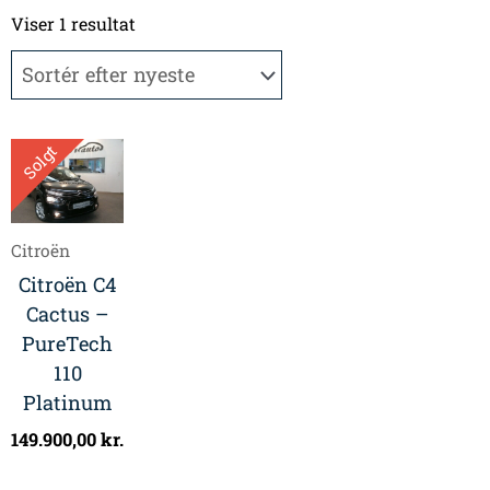
Viser 1 resultat
Solgt
Citroën
Citroën C4
Cactus –
PureTech
110
Platinum
149.900,00
kr.