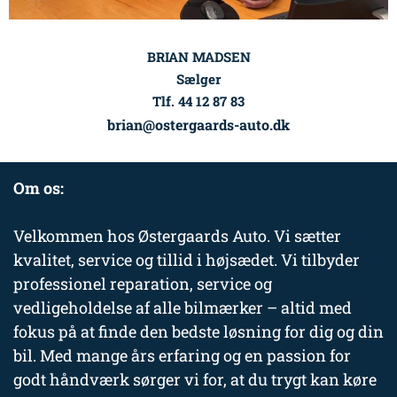
BRIAN MADSEN
Sælger
Tlf. 44 12 87 83
brian@ostergaards-auto.dk
Om os:
Velkommen hos Østergaards Auto. Vi sætter
kvalitet, service og tillid i højsædet. Vi tilbyder
professionel reparation, service og
vedligeholdelse af alle bilmærker – altid med
fokus på at finde den bedste løsning for dig og din
bil. Med mange års erfaring og en passion for
godt håndværk sørger vi for, at du trygt kan køre